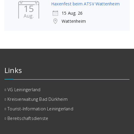
Haxenfest beim ATSV Wattenheim
15
15 Aug. 26
Aug.
Wattenheim
Links
VG Leiningerland
Kreisverwaltung Bad Dürkheim
Tourist-Information Leiningerland
Bereitschaftsdienste