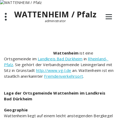
Zum
Inhalt
WATTENHEIM / Pfalz
springen
administrator
Wattenheim
ist eine
Ortsgemeinde im
Landkreis Bad Dürkheim
in
Rheinland-
Pfalz
. Sie gehört der Verbandsgemeinde Leiningerland mit
Sitz in Grünstadt
http://www.vg-l.de
an. Wattenheim ist ein
staatlich anerkannter
Fremdenverkehrsort
.
Lage der Ortsgemeinde Wattenheim im Landkreis
Bad Dürkheim
Geographie
Wattenheim liegt auf einem leicht ansteigenden Bergkegel