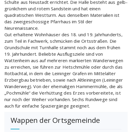
Schulte aus Neustadt errichtet. Die Halle besteht aus gelb-
grünlichem und rotem Sandstein und hat einen
quadratischen Westturm. Aus denselben Materialien ist
das zweigeschossige Pfarrhaus im Stil der
Neurenaissance.
Gut erhaltene Wohnhäuser des 18. und 19. Jahrhunderts,
zum Teil in Fachwerk, schmücken die Ortsstraßen. Die
Grundschule mit Turnhalle stammt noch aus dem frühen
19. Jahrhundert. Beliebte Ausflugsziele sind von
Wattenheim aus auf mehreren markierten Wanderwegen
zu erreichen, sie führen zur Hetschmühle oder durch das
Rotbachtal, in dem die Leininger Grafen im Mittelalter
Erzbergbau betrieben, sowie nach Altleiningen (Leininger
Wanderweg). Von der ehemaligen Hammermühle, die als
„Pochmühle“ die Verhüttung des Erzes vorbereitete, ist
nur noch der Weiher vorhanden. Sechs Rundwege sind
auch für einfache Spaziergänge geeignet.
Wappen der Ortsgemeinde