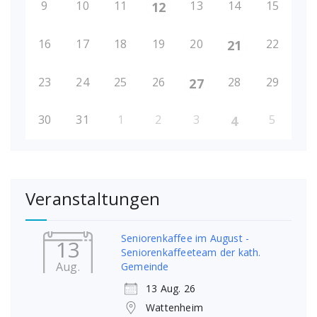
9
10
11
13
14
15
12
16
17
18
19
20
22
21
23
24
25
26
28
29
27
30
31
1
2
3
5
4
Veranstaltungen
Seniorenkaffee im August -
13
Seniorenkaffeeteam der kath.
Aug.
Gemeinde
13 Aug. 26
Wattenheim