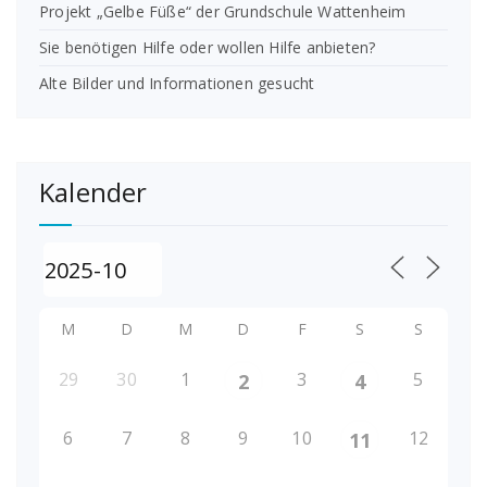
Projekt „Gelbe Füße“ der Grundschule Wattenheim
Sie benötigen Hilfe oder wollen Hilfe anbieten?
Alte Bilder und Informationen gesucht
Kalender
M
D
M
D
F
S
S
29
30
1
3
5
2
4
6
7
8
9
10
12
11