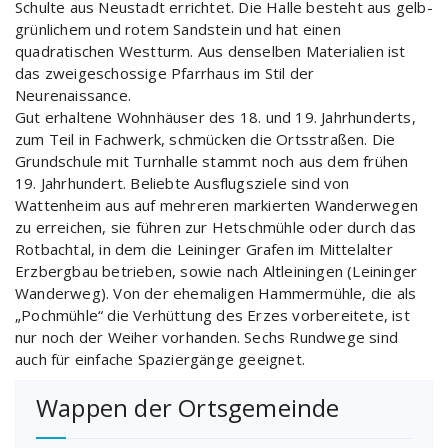
Schulte aus Neustadt errichtet. Die Halle besteht aus gelb-
grünlichem und rotem Sandstein und hat einen
quadratischen Westturm. Aus denselben Materialien ist
das zweigeschossige Pfarrhaus im Stil der
Neurenaissance.
Gut erhaltene Wohnhäuser des 18. und 19. Jahrhunderts,
zum Teil in Fachwerk, schmücken die Ortsstraßen. Die
Grundschule mit Turnhalle stammt noch aus dem frühen
19. Jahrhundert. Beliebte Ausflugsziele sind von
Wattenheim aus auf mehreren markierten Wanderwegen
zu erreichen, sie führen zur Hetschmühle oder durch das
Rotbachtal, in dem die Leininger Grafen im Mittelalter
Erzbergbau betrieben, sowie nach Altleiningen (Leininger
Wanderweg). Von der ehemaligen Hammermühle, die als
„Pochmühle“ die Verhüttung des Erzes vorbereitete, ist
nur noch der Weiher vorhanden. Sechs Rundwege sind
auch für einfache Spaziergänge geeignet.
Wappen der Ortsgemeinde