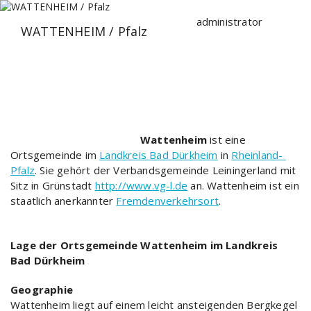
Zum
Inhalt
administrator
WATTENHEIM / Pfalz
springen
Wattenheim
ist eine
Ortsgemeinde im
Landkreis Bad Dürkheim
in
Rheinland-
Pfalz
. Sie gehört der Verbandsgemeinde Leiningerland mit
Sitz in Grünstadt
http://www.vg-l.de
an. Wattenheim ist ein
staatlich anerkannter
Fremdenverkehrsort
.
Lage der Ortsgemeinde Wattenheim im Landkreis
Bad Dürkheim
Geographie
Wattenheim liegt auf einem leicht ansteigenden Bergkegel