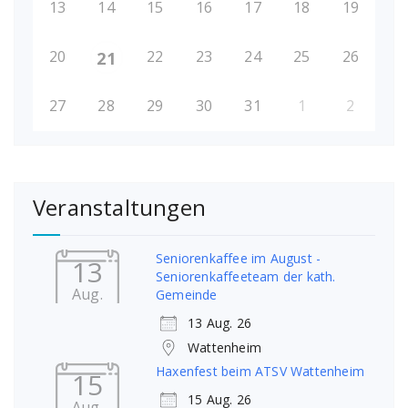
13
14
15
16
17
18
19
20
22
23
24
25
26
21
27
28
29
30
31
1
2
Veranstaltungen
Seniorenkaffee im August -
13
Seniorenkaffeeteam der kath.
Aug.
Gemeinde
13 Aug. 26
Wattenheim
Haxenfest beim ATSV Wattenheim
15
15 Aug. 26
Aug.