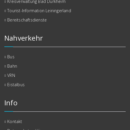
Kreisverwaltung Bad Dürkheim
Tourist-Information Leiningerland
Bereitschaftsdienste
Nahverkehr
Bus
Bahn
VRN
Eistalbus
Info
Kontakt