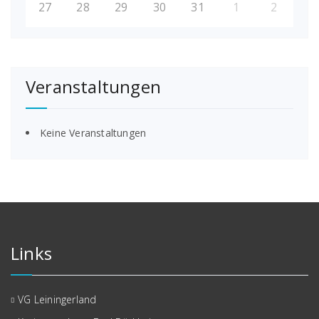
27
28
29
30
31
1
2
Veranstaltungen
Keine Veranstaltungen
Links
VG Leiningerland