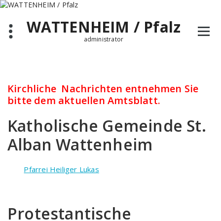
Zum
Inhalt
WATTENHEIM / Pfalz
springen
administrator
Kirchliche Nachrichten entnehmen Sie
bitte dem aktuellen Amtsblatt.
Katholische Gemeinde St.
Alban Wattenheim
Pfarrei Heiliger Lukas
Protestantische