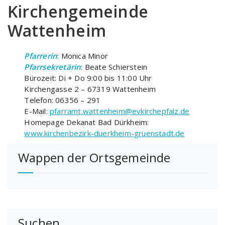
Kirchengemeinde
Wattenheim
Pfarrerin
: Monica Minor
Pfarrsekretärin
: Beate Schierstein
Bürozeit: Di + Do 9:00 bis 11:00 Uhr
Kirchengasse 2 – 67319 Wattenheim
Telefon: 06356 – 291
E-Mail:
pfarramt.wattenheim@evkirchepfalz.de
Homepage Dekanat Bad Dürkheim:
www.kirchenbezirk-duerkheim-gruenstadt.de
Wappen der Ortsgemeinde
Suchen