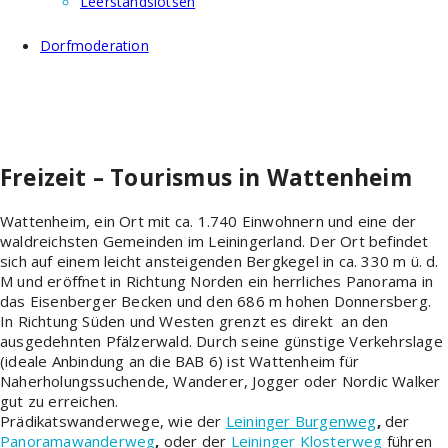
Leerstandslotsen
Dorfmoderation
Freizeit – Tourismus in Wattenheim
Wattenheim, ein Ort mit ca. 1.740 Einwohnern und eine der
waldreichsten Gemeinden im Leiningerland. Der Ort befindet
sich auf einem leicht ansteigenden Bergkegel in ca. 330 m ü. d.
M und eröffnet in Richtung Norden ein herrliches Panorama in
das Eisenberger Becken und den 686 m hohen Donnersberg.
In Richtung Süden und Westen grenzt es direkt an den
ausgedehnten Pfälzerwald. Durch seine günstige Verkehrslage
(ideale Anbindung an die BAB 6) ist Wattenheim für
Naherholungssuchende, Wanderer, Jogger oder Nordic Walker
gut zu erreichen.
Prädikatswanderwege, wie der
Leininger Burgenweg
,
der
Panoramawanderweg
,
oder der
Leininger Klosterweg
führen