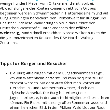
wenige hundert Meter vom Ortskern entfernt, vorbei
.
Abwechslungsreiche Routen können direkt vom Ort aus
begonnen werden. Schwimmbäder in Hettenleidelheim und auf
Burg Altleiningen bereichern den Freizeitwert für
Bürger
und
Besucher. Zahllose Wanderungen bis in das Gebiet der
Deutschen Weinstraße, unter anderem der
Pfälzer
Weinsteig
, sind schnell erreichbar. Nordic Walker nutzen die
die gekennzeichneten Routen des DSV Nordic Walking
Zentrums.
Tipps für Bürger und Besucher
Die Burg Altleiningen mit dem Burgschwimmbad liegt 3
km von Wattenheim entfernt und kann bequem zu Fuß
erreicht werden. Mit dem Auto fährt man, vorbei am
Hetschmühl- und Hammermühlweiher, durch das
idyllische Amseltal. Die Burg beherbergt die
Jugendherberge, in der auch Nichtmitglieder übernachten
können. Ein Bistro mit einer großen Sonnenterrasse und
einem herrlichen Blick in den Pfälzer Wald lädt zur Rast