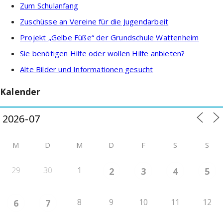
Zum Schulanfang
Zuschüsse an Vereine für die Jugendarbeit
Projekt „Gelbe Füße“ der Grundschule Wattenheim
Sie benötigen Hilfe oder wollen Hilfe anbieten?
Alte Bilder und Informationen gesucht
Kalender
M
D
M
D
F
S
S
29
30
1
2
3
4
5
8
9
10
11
12
6
7