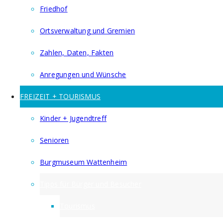
Friedhof
Ortsverwaltung und Gremien
Zahlen, Daten, Fakten
Anregungen und Wünsche
FREIZEIT + TOURISMUS
Kinder + Jugendtreff
Senioren
Burgmuseum Wattenheim
Tipps für Bürger und Besucher
Tourismus