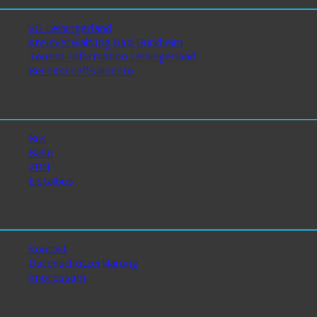
VG Leiningerland
Kreisverwaltung Bad Dürkheim
Tourist-Information Leiningerland
Bereitschaftsdienste
Nahverkehr
Bus
Bahn
VRN
Eistalbus
Info
Kontakt
Datenschutzerklärung
Impressum