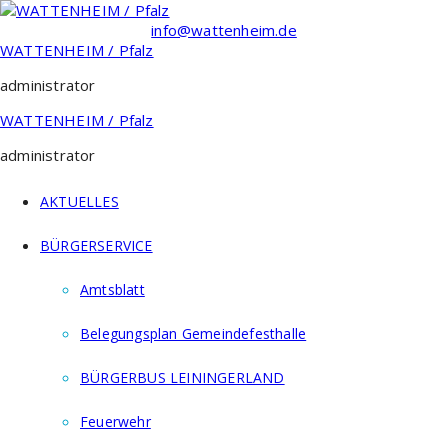
Zum
Inhalt
info@wattenheim.de
springen
WATTENHEIM / Pfalz
administrator
WATTENHEIM / Pfalz
administrator
AKTUELLES
BÜRGERSERVICE
Amtsblatt
Belegungsplan Gemeindefesthalle
BÜRGERBUS LEININGERLAND
Feuerwehr