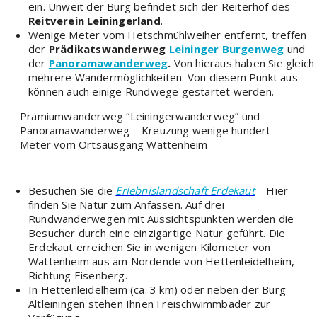
ein. Unweit der Burg befindet sich der Reiterhof des
Reitverein Leiningerland
.
Wenige Meter vom Hetschmühlweiher entfernt, treffen
der
Prädikatswanderweg
Leininger Burgenweg
und
der
Panoramawanderweg
.
Von hieraus haben Sie gleich
mehrere Wandermöglichkeiten. Von diesem Punkt aus
können auch einige Rundwege gestartet werden.
Prämiumwanderweg “Leiningerwanderweg” und
Panoramawanderweg – Kreuzung wenige hundert
Meter vom Ortsausgang Wattenheim
Besuchen Sie die
Erlebnislandschaft Erdekaut
– Hier
finden Sie Natur zum Anfassen. Auf drei
Rundwanderwegen mit Aussichtspunkten werden die
Besucher durch eine einzigartige Natur geführt. Die
Erdekaut erreichen Sie in wenigen Kilometer von
Wattenheim aus am Nordende von Hettenleidelheim,
Richtung Eisenberg.
In Hettenleidelheim (ca. 3 km) oder neben der Burg
Altleiningen stehen Ihnen Freischwimmbäder zur