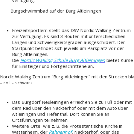
Verfügung.
Burgschwimmbad auf der Burg Altleiningen
Freizeitsportlern steht das DSV Nordic Walking Zentrum
zur Verfügung. Es sind 3 Routen mit unterschiedlichen
Längen und Schwierigkeitsgraden ausgeschildert. Der
Startpunkt befindet sich jeweils am Parkplatz vor der
Burg Altleiningen.
Die
Nordic Walking Schule Burg Altleiningen
bietet Kurse
für Einsteiger und Fortgeschrittene an.
Nordic Walking Zentrum “Burg Altleiningen” mit den Strecken bl
– rot – schwarz.
Das Burgdorf Neuleiningen erreichen Sie zu Fuß oder mit
dem Rad über den Nackterhof oder mit dem Auto über
Altleiningen und Tiefenthal. Dort können Sie an
Ortsführungen teilnehmen.
Weitere Orte, wie z. B. die Protestantische Kirche in
Wattenheim, der
Rahnenhof
, Nackterhof, oder das