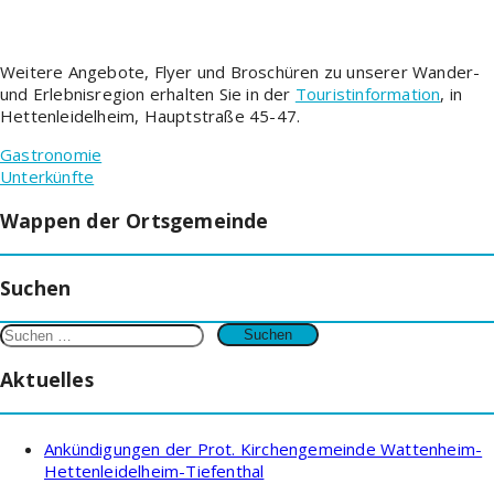
Weitere Angebote, Flyer und Broschüren zu unserer Wander-
und Erlebnisregion erhalten Sie in der
Touristinformation
, in
Hettenleidelheim, Hauptstraße 45-47.
Gastronomie
Unterkünfte
Wappen der Ortsgemeinde
Suchen
Suchen
nach:
Aktuelles
Ankündigungen der Prot. Kirchengemeinde Wattenheim-
Hettenleidelheim-Tiefenthal