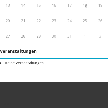
13
14
15
16
17
19
18
20
21
22
23
24
25
26
27
28
29
30
31
1
2
Veranstaltungen
Keine Veranstaltungen
Links