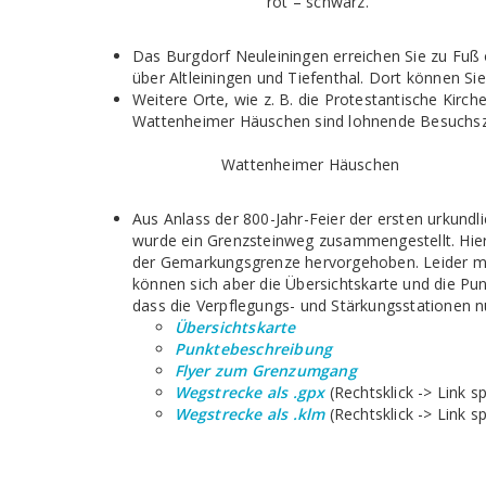
rot – schwarz.
Das Burgdorf Neuleiningen erreichen Sie zu Fu
über Altleiningen und Tiefenthal. Dort können Si
Weitere Orte, wie z. B. die Protestantische Kirc
Wattenheimer Häuschen sind lohnende Besuchszi
Wattenheimer Häuschen
Aus Anlass der 800-Jahr-Feier der ersten urku
wurde ein Grenzsteinweg zusammengestellt. Hie
der Gemarkungsgrenze hervorgehoben. Leider mu
können sich aber die Übersichtskarte und die Pun
dass die Verpflegungs- und Stärkungsstationen 
Übersichtskarte
Punktebeschreibung
Flyer zum Grenzumgang
Wegstrecke als .gpx
(Rechtsklick -> Link s
Wegstrecke als .klm
(Rechtsklick -> Link s