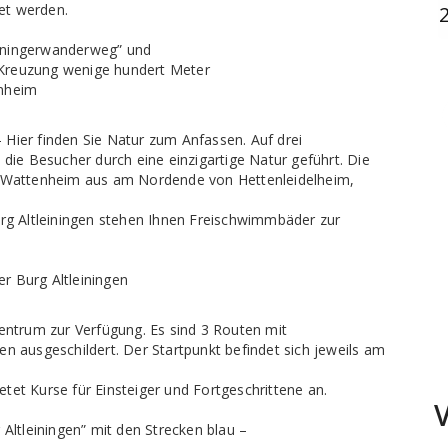
et werden.
ningerwanderweg” und
reuzung wenige hundert Meter
nheim
 Hier finden Sie Natur zum Anfassen. Auf drei
e Besucher durch eine einzigartige Natur geführt. Die
n Wattenheim aus am Nordende von Hettenleidelheim,
urg Altleiningen stehen Ihnen Freischwimmbäder zur
 Burg Altleiningen
Zentrum zur Verfügung. Es sind 3 Routen mit
n ausgeschildert. Der Startpunkt befindet sich jeweils am
etet Kurse für Einsteiger und Fortgeschrittene an.
Altleiningen” mit den Strecken blau –