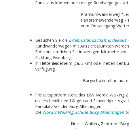
Punkt aus können auch einige Rundwege gestart
Prämiumwanderweg “Lei
Panoramawanderweg – K
vom Ortsausgang Watte
Besuchen Sie die
Erlebnislandschaft Erdekaut
–
Rundwanderwegen mit Aussichtspunkten werden di
Erdekaut erreichen Sie in wenigen Kilometer vo
Richtung Eisenberg.
In Hettenleidelheim (ca. 3 km) oder neben der B
Verfügung.
Burgschwimmbad auf der
Freizeitsportlern steht das DSV Nordic Walking 
unterschiedlichen Längen und Schwierigkeitsgrade
Parkplatz vor der Burg Altleiningen.
Die
Nordic Walking Schule Burg Altleiningen
bi
Nordic Walking Zentrum “Burg 