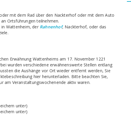
ß oder mit dem Rad über den Nackterhof oder mit dem Auto
e an Ortsführungen teilnehmen.
he in Wattenheim, der
Rahnenhof
, Nackterhof, oder das
ele.
ndlichen Erwähnung Wattenheims am 17. November 1221
rbei wurden verschiedene erwähnenswerte Stellen entlang
ssten die Aushänge vor Ort wieder entfernt werden, Sie
ktebeschreibung hier herunterladen. Bitte beachten Sie,
nur am Veranstaltungswochenende aktiv waren.
peichern unter)
peichern unter)