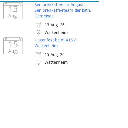
Seniorenkaffee im August -
13
Seniorenkaffeeteam der kath.
Aug.
Gemeinde
13 Aug. 26
Wattenheim
Haxenfest beim ATSV
15
Wattenheim
Aug.
15 Aug. 26
Wattenheim