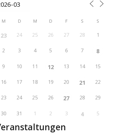
M
D
M
D
F
S
S
24
25
26
27
28
1
23
2
3
4
5
6
7
8
9
10
11
13
14
15
12
16
17
18
19
20
22
21
23
24
25
26
28
29
27
30
31
1
2
3
5
4
Veranstaltungen