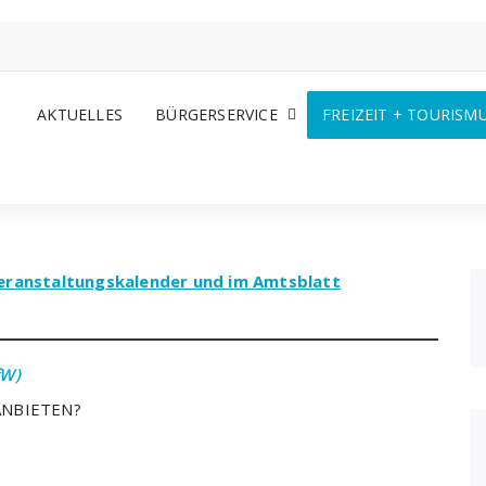
AKTUELLES
BÜRGERSERVICE
FREIZEIT + TOURISM
eranstaltungskalender und im Amtsblatt
fW)
ANBIETEN?