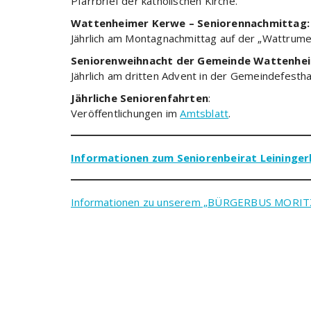
Pfarrbrief der katholischen Kirche.
Wattenheimer Kerwe – Seniorennachmittag:
Jährlich am Montagnachmittag auf der „Wattrume
Seniorenweihnacht der Gemeinde Wattenhe
Jährlich am dritten Advent in der Gemeindefesthal
Jährliche Seniorenfahrten
:
Veröffentlichungen im
Amtsblatt
.
Informationen zum Seniorenbeirat Leiningerl
Informationen zu unserem „BÜRGERBUS MORITZ“ 