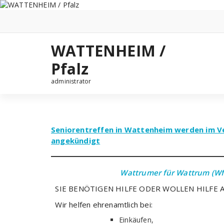
Zum
Inhalt
springen
WATTENHEIM /
Pfalz
administrator
Seniorentreffen in Wattenheim werden im V
angekündigt
Wattrumer für Wattrum (W
SIE BENÖTIGEN HILFE ODER WOLLEN HILFE 
Wir helfen ehrenamtlich bei:
Einkäufen,