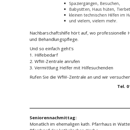
Spaziergängen, Besuchen,
Babysitten, Haus hüten, Tierbe
kleinen technischen Hilfen im 
und vielem, vielem mehr.
Nachbarschaftshilfe hört auf, wo professionelle 
und Behandlungspflege.
Und so einfach geht’s
1. Hilfebedarf
2. WfW-Zentrale anrufen
3. Vermittlung Helfer mit Hilfesuchenden
Rufen Sie die WfW-Zentrale an und wir versuchen
Tel. 
Seniorennachmittag:
Monatlich im ehemaligen kath. Pfarrhaus in Watt