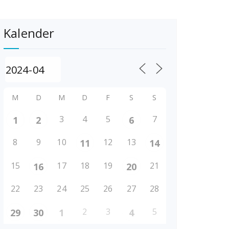
Kalender
M
D
M
D
F
S
S
3
4
5
7
1
2
6
8
9
10
12
13
11
14
15
17
18
19
21
16
20
22
23
24
25
26
27
28
2
3
5
29
30
1
4