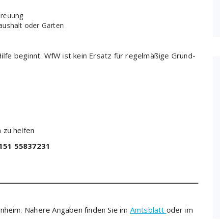
treuung
Haushalt oder Garten
Hilfe beginnt. WfW ist kein Ersatz für regelmäßige Grund-
 zu helfen
0151 55837231
enheim. Nähere Angaben finden Sie im
Amtsblatt
oder im