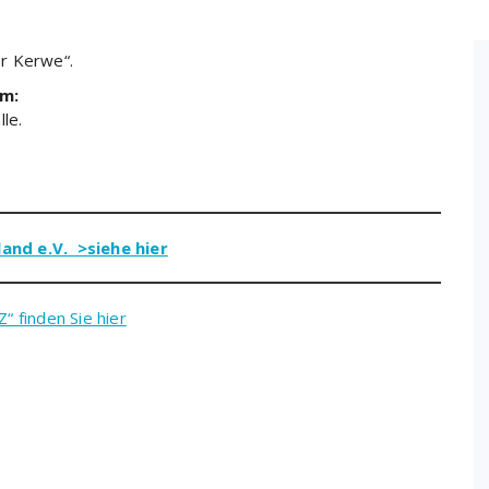
r Kerwe“.
im:
le.
and e.V. >siehe hier
finden Sie hier