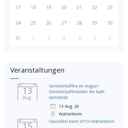
17
18
19
20
21
22
23
24
25
26
27
28
29
30
31
1
2
3
4
5
6
Veranstaltungen
Seniorenkaffee im August -
13
Seniorenkaffeeteam der kath.
Aug.
Gemeinde
13 Aug. 26
Wattenheim
Haxenfest beim ATSV Wattenheim
15