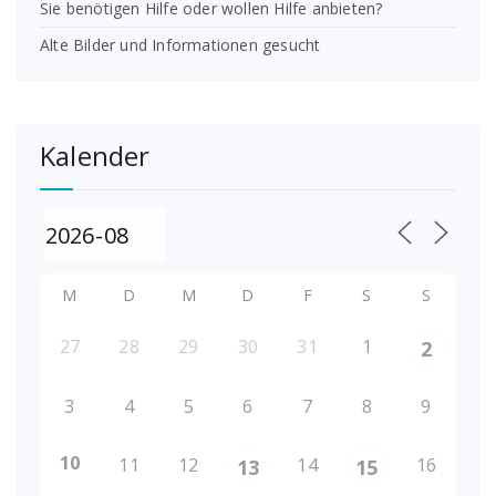
Sie benötigen Hilfe oder wollen Hilfe anbieten?
Alte Bilder und Informationen gesucht
Kalender
M
D
M
D
F
S
S
27
28
29
30
31
1
2
3
4
5
6
7
8
9
10
11
12
14
16
13
15