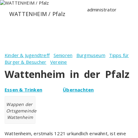
Zum
Inhalt
administrator
WATTENHEIM / Pfalz
springen
Kinder & Jugendtreff
Senioren
Burgmuseum
Tipps für
Bürger & Besucher
Vereine
Wattenheim in der Pfalz
Essen & Trinken
Übernachten
Wappen der
Ortsgemeinde
Wattenheim
Wattenheim, erstmals 1221 urkundlich erwähnt, ist eine