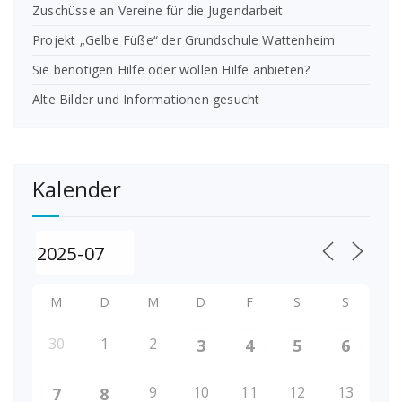
Zuschüsse an Vereine für die Jugendarbeit
Projekt „Gelbe Füße“ der Grundschule Wattenheim
Sie benötigen Hilfe oder wollen Hilfe anbieten?
Alte Bilder und Informationen gesucht
Kalender
M
D
M
D
F
S
S
30
1
2
3
4
5
6
9
10
11
12
13
7
8