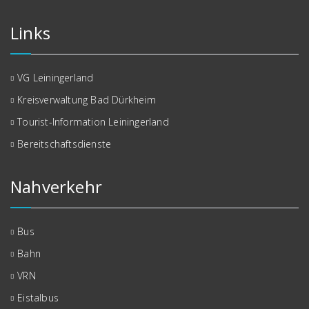
Links
VG Leiningerland
Kreisverwaltung Bad Dürkheim
Tourist-Information Leiningerland
Bereitschaftsdienste
Nahverkehr
Bus
Bahn
VRN
Eistalbus