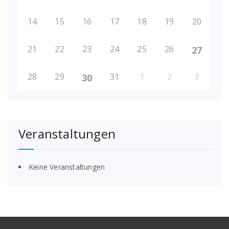
14
15
16
17
18
19
20
21
22
23
24
25
26
27
28
29
31
1
2
3
30
Veranstaltungen
Keine Veranstaltungen