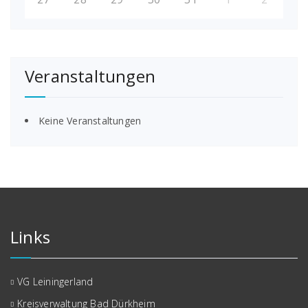
Veranstaltungen
Keine Veranstaltungen
Links
VG Leiningerland
Kreisverwaltung Bad Dürkheim