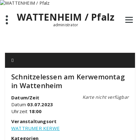
Zum
Inhalt
WATTENHEIM / Pfalz
springen
administrator
Schnitzelessen am Kerwemontag
in Wattenheim
Karte nicht verfügbar
Datum/Zeit
Datum
03.07.2023
Uhrzeit
18:00
Veranstaltungsort
WATTRUMER KERWE
Kategorien