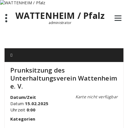
Zum
Inhalt
WATTENHEIM / Pfalz
springen
administrator
Prunksitzung des
Unterhaltungsverein Wattenheim
e. V.
Karte nicht verfügbar
Datum/Zeit
Datum
15.02.2025
Uhrzeit
0:00
Kategorien