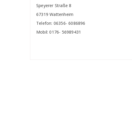
Speyerer Straße 8
67319 Wattenheim
Telefon: 06356- 6086896
Mobil: 0176- 56989431