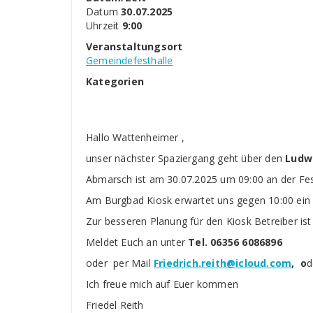
Datum
30.07.2025
Uhrzeit
9:00
Veranstaltungsort
Gemeindefesthalle
Kategorien
Hallo Wattenheimer ,
unser nächster Spaziergang geht über den
Ludw
Abmarsch ist am 30.07.2025 um 09:00 an der Fest
Am Burgbad Kiosk erwartet uns gegen 10:00 ein
Zur besseren Planung für den Kiosk Betreiber is
Meldet Euch an unter
Tel. 06356 6086896
oder per Mail
Friedrich.reith@icloud.com
, o
d
Ich freue mich auf Euer kommen
Friedel Reith