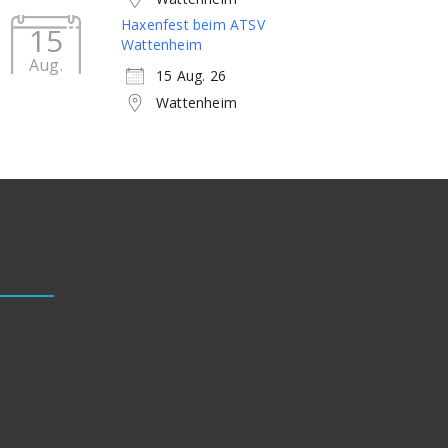
Haxenfest beim ATSV
15
Wattenheim
Aug.
15 Aug. 26
Wattenheim