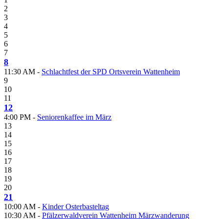
2
3
4
5
6
7
8
11:30 AM -
Schlachtfest der SPD Ortsverein Wattenheim
9
10
11
12
4:00 PM -
Seniorenkaffee im März
13
14
15
16
17
18
19
20
21
10:00 AM -
Kinder Osterbasteltag
10:30 AM -
Pfälzerwaldverein Wattenheim Märzwanderung