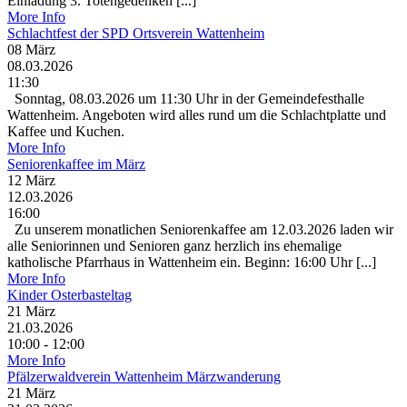
Einladung 3. Totengedenken [...]
More Info
Schlachtfest der SPD Ortsverein Wattenheim
08
März
08.03.2026
11:30
Sonntag, 08.03.2026 um 11:30 Uhr in der Gemeindefesthalle
Wattenheim. Angeboten wird alles rund um die Schlachtplatte und
Kaffee und Kuchen.
More Info
Seniorenkaffee im März
12
März
12.03.2026
16:00
Zu unserem monatlichen Seniorenkaffee am 12.03.2026 laden wir
alle Seniorinnen und Senioren ganz herzlich ins ehemalige
katholische Pfarrhaus in Wattenheim ein. Beginn: 16:00 Uhr [...]
More Info
Kinder Osterbasteltag
21
März
21.03.2026
10:00 - 12:00
More Info
Pfälzerwaldverein Wattenheim Märzwanderung
21
März