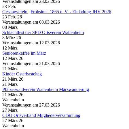
Veranstaltungen am 23.02.2026
23
Feb.
Gesangverein „Frohsinn“ 1865 e. V. - Einladung JHV 2026
23 Feb. 26
Veranstaltungen am 08.03.2026
08
März
Schlachtfest der SPD Ortsverein Wattenheim
8 März 26
Veranstaltungen am 12.03.2026
12
März
Seniorenkaffee im März
12 März 26
Veranstaltungen am 21.03.2026
21
März
Kinder Osterbasteltag
21 März 26
21
März
Pfälzerwaldverein Wattenheim Märzwanderung
21 März 26
Wattenheim
Veranstaltungen am 27.03.2026
27
März
CDU Ortsverband Mitgliederversammlung
27 März 26
Wattenheim