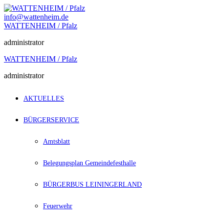
Zum
Inhalt
info@wattenheim.de
springen
WATTENHEIM / Pfalz
administrator
WATTENHEIM / Pfalz
administrator
AKTUELLES
BÜRGERSERVICE
Amtsblatt
Belegungsplan Gemeindefesthalle
BÜRGERBUS LEININGERLAND
Feuerwehr