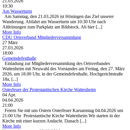
21.03.2026
10:30
Am Wasserturm
Am Samstag, den 21.03.2026 ist Höningen das Ziel unserer
Wanderung. Abfahrt am Wasserturm um 10:30 Uhr nach
Altleinungen zum Parkplatz am Bildstock. Ab hier [...]
More Info
CDU Ortsverband Mitgliederversammlung
27
März
27.03.2026
18:00
Gemeindefesthalle
Einladung zur Mitgliederversammlung des Ortsverbandes
Wattenheim mit Neuwahl des Vorstandes am Freitag, den 27. März
2026, um 18.00 Uhr, in der Gemeindefesthalle, Hochgerichtstraße
18a, [...]
More Info
Osterfeuer der Protestantischen Kirche Wattenheim
04
Apr.
04.04.2026
21:00
Feiern Sie mit uns Ostern Osterfeuer Karsamstag 04.04.2026 um
21:00 Uhr Protestantische Kirche Wattenheim Wir starten in der
Kirche mit einer kurzen Andacht. Danach [...]
More Info