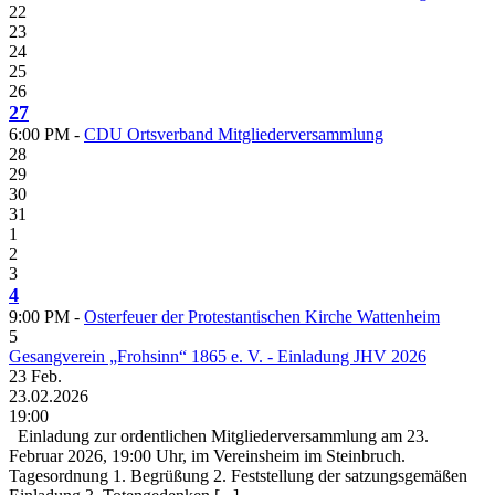
22
23
24
25
26
27
6:00 PM -
CDU Ortsverband Mitgliederversammlung
28
29
30
31
1
2
3
4
9:00 PM -
Osterfeuer der Protestantischen Kirche Wattenheim
5
Gesangverein „Frohsinn“ 1865 e. V. - Einladung JHV 2026
23
Feb.
23.02.2026
19:00
Einladung zur ordentlichen Mitgliederversammlung am 23.
Februar 2026, 19:00 Uhr, im Vereinsheim im Steinbruch.
Tagesordnung 1. Begrüßung 2. Feststellung der satzungsgemäßen