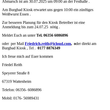
Abmarsch ist am 30.07.2025 um 09:00 an der Festhalle .
Am Burgbad Kiosk erwartet uns gegen 10:00 ein zünftiges
Weißwurst Essen .
Zur besseren Planung für den Kiosk Betreiber ist eine
Anmeldung bis zum 24.07.25 nötig .
Meldet Euch an unter
Tel. 06356 6086896
oder per Mail
Friedrich.reith@icloud.com
, o
der direkt am
Burgbad Kiosk , Tel .
0177 8876349
Ich freue mich auf Euer kommen
Friedel Reith
Speyerer Straße 8
67319 Wattenheim
Telefon: 06356- 6086896
Mobil: 0176- 56989431