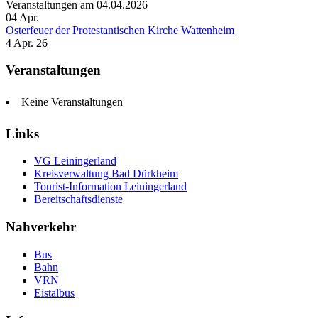
Veranstaltungen am 04.04.2026
04
Apr.
Osterfeuer der Protestantischen Kirche Wattenheim
4 Apr. 26
Veranstaltungen
Keine Veranstaltungen
Links
VG Leiningerland
Kreisverwaltung Bad Dürkheim
Tourist-Information Leiningerland
Bereitschaftsdienste
Nahverkehr
Bus
Bahn
VRN
Eistalbus