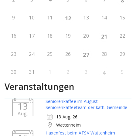
8
9
10
11
13
14
15
12
16
17
18
19
20
22
21
23
24
25
26
28
29
27
30
31
1
2
3
5
4
Veranstaltungen
Seniorenkaffee im August -
13
Seniorenkaffeeteam der kath. Gemeinde
Aug.
13 Aug. 26
Wattenheim
Haxenfest beim ATSV Wattenheim