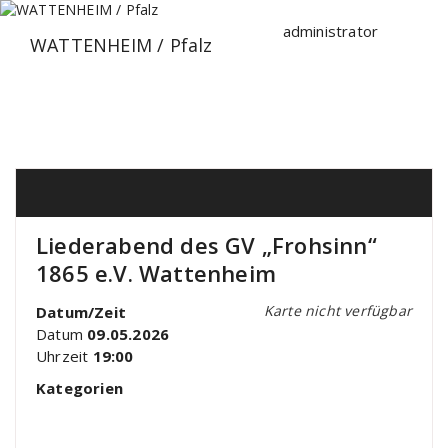
Zum
Inhalt
administrator
WATTENHEIM / Pfalz
springen
Liederabend des GV „Frohsinn“
1865 e.V. Wattenheim
Karte nicht verfügbar
Datum/Zeit
Datum
09.05.2026
Uhrzeit
19:00
Kategorien