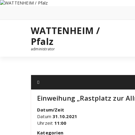
Zum
Inhalt
springen
WATTENHEIM /
Pfalz
administrator
Einweihung „Rastplatz zur A
Datum/Zeit
Datum
31.10.2021
Uhrzeit
11:00
Kategorien