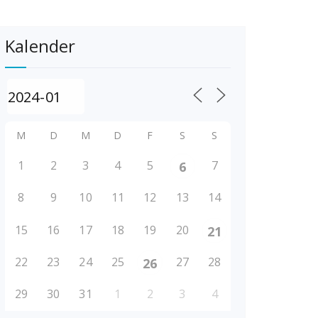
Kalender
M
D
M
D
F
S
S
1
2
3
4
5
7
6
8
9
10
11
12
13
14
15
16
17
18
19
20
21
22
23
24
25
27
28
26
29
30
31
1
2
3
4