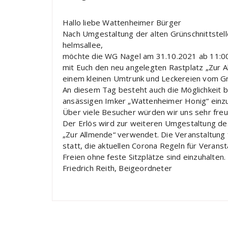
Hallo liebe Wattenheimer Bürger
Nach Umgestaltung der alten Grünschnittstelle
helmsallee,
möchte die WG Nagel am 31.10.2021 ab 11:0
mit Euch den neu angelegten Rastplatz „Zur A
einem kleinen Umtrunk und Leckereien vom Gri
An diesem Tag besteht auch die Möglichkeit 
ansässigen Imker „Wattenheimer Honig“ einz
Über viele Besucher würden wir uns sehr freu
Der Erlös wird zur weiteren Umgestaltung de
„Zur Allmende“ verwendet. Die Veranstaltung 
statt, die aktuellen Corona Regeln für Verans
Freien ohne feste Sitzplätze sind einzuhalten.
Friedrich Reith, Beigeordneter