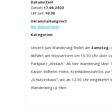
Datum/Zeit
Datum
17.06.2023
Uhrzeit
10:30
Veranstaltungsort
Am Wasserturm
Kategorien
Unsere Juni-Wanderung findet am
Samstag
, 
Abfahrt am Wasserturm um 10.30 Uhr über L
Parkplatz „Weilach“. Ab hier Wanderung über T
Kaiser-Wilhelm-Höhe, Krimhildenstuhl bis zur
„Schützenhaus“, wo ab 12.30 Uhr eingekehrt w
Wanderweg ca. 6km.