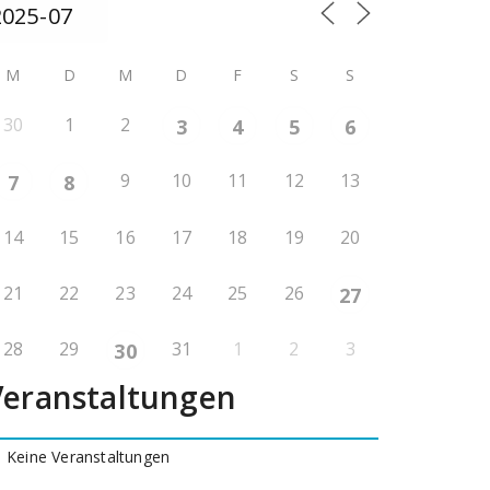
M
D
M
D
F
S
S
30
1
2
3
4
5
6
9
10
11
12
13
7
8
14
15
16
17
18
19
20
21
22
23
24
25
26
27
28
29
31
1
2
3
30
Veranstaltungen
Keine Veranstaltungen