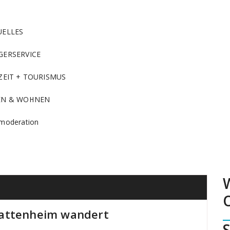
UELLES
GERSERVICE
ZEIT + TOURISMUS
EN & WOHNEN
moderation
Wattenheim wandert