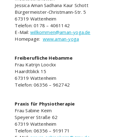
Jessica Aman Sadhana Kaur Schott
Bürgermeister-Christmann-Str. 5
67319 Wattenheim
Telefon: 0178 – 4061142
E-Mail:
willkommen@aman-yoga.de
Homepage:
www.aman-yoga
Freiberufliche Hebamme
Frau Katrijn Loockx
Haardtblick 15
67319 Wattenheim
Telefon: 06356 – 962742
Praxis für Physiotherapie
Frau Sabine Keim
Speyerer Straße 62
67319 Wattenheim
Telefon: 06356 – 919171