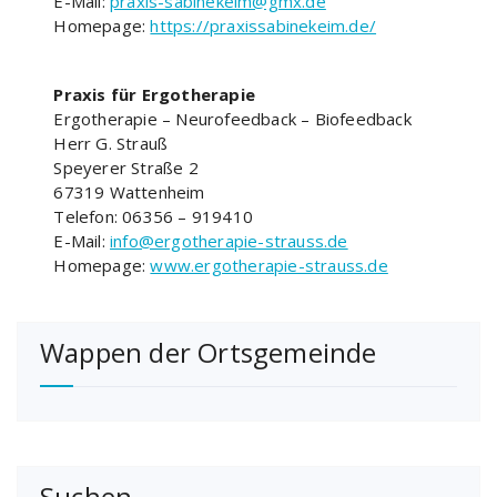
E-Mail:
praxis-sabinekeim@gmx.de
Homepage:
https://praxissabinekeim.de/
Praxis für Ergotherapie
Ergotherapie – Neurofeedback – Biofeedback
Herr G. Strauß
Speyerer Straße 2
67319 Wattenheim
Telefon: 06356 – 919410
E-Mail:
info@ergotherapie-strauss.de
Homepage:
www.ergotherapie-strauss.de
Wappen der Ortsgemeinde
Suchen