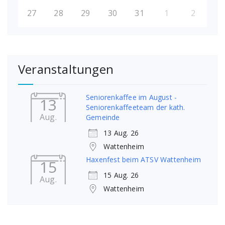
27
28
29
30
31
1
2
Veranstaltungen
Seniorenkaffee im August -
13
Seniorenkaffeeteam der kath.
Aug.
Gemeinde
13 Aug. 26
Wattenheim
Haxenfest beim ATSV Wattenheim
15
15 Aug. 26
Aug.
Wattenheim