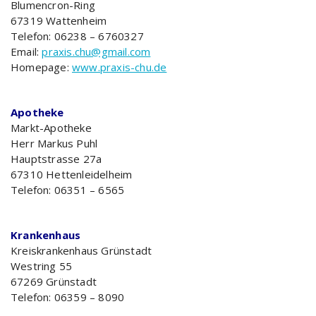
Blumencron-Ring
67319 Wattenheim
Telefon: 06238 – 6760327
Email:
praxis.chu@gmail.com
Homepage:
www.praxis-chu.de
Apotheke
Markt-Apotheke
Herr Markus Puhl
Hauptstrasse 27a
67310 Hettenleidelheim
Telefon: 06351 – 6565
Krankenhaus
Kreiskrankenhaus Grünstadt
Westring 55
67269 Grünstadt
Telefon: 06359 – 8090