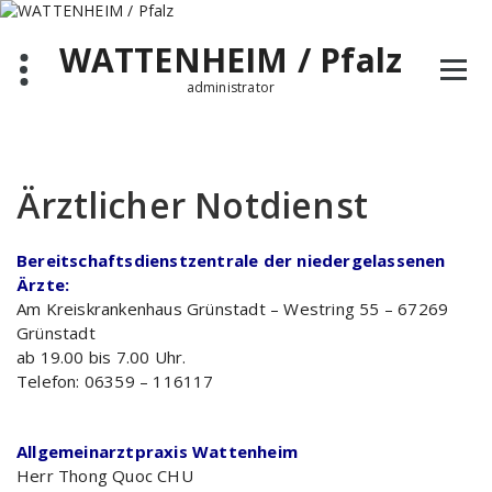
Zum
Inhalt
WATTENHEIM / Pfalz
springen
administrator
Ärztlicher Notdienst
Bereitschaftsdienstzentrale der niedergelassenen
Ärzte:
Am Kreiskrankenhaus Grünstadt – Westring 55 – 67269
Grünstadt
ab 19.00 bis 7.00 Uhr.
Telefon: 06359 – 116117
Allgemeinarztpraxis Wattenheim
Herr Thong Quoc CHU