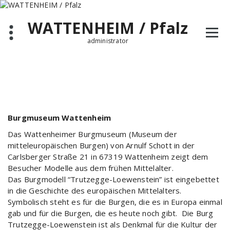
Zum
Inhalt
WATTENHEIM / Pfalz
springen
administrator
Burgmuseum Wattenheim
Das Wattenheimer Burgmuseum (Museum der
mitteleuropäischen Burgen) von Arnulf Schott in der
Carlsberger Straße 21 in 67319 Wattenheim zeigt dem
Besucher Modelle aus dem frühen Mittelalter.
Das Burgmodell “Trutzegge-Loewenstein” ist eingebettet
in die Geschichte des europäischen Mittelalters.
Symbolisch steht es für die Burgen, die es in Europa einmal
gab und für die Burgen, die es heute noch gibt. Die Burg
Trutzegge-Loewenstein ist als Denkmal für die Kultur der