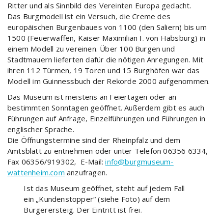
Ritter und als Sinnbild des Vereinten Europa gedacht.
Das Burgmodell ist ein Versuch, die Creme des
europäischen Burgenbaues von 1100 (den Saliern) bis um
1500 (Feuerwaffen, Kaiser Maximilian I. von Habsburg) in
einem Modell zu vereinen. Über 100 Burgen und
Stadtmauern lieferten dafür die nötigen Anregungen. Mit
ihren 112 Türmen, 19 Toren und 15 Burghöfen war das
Modell im Guinnessbuch der Rekorde 2000 aufgenommen.
Das Museum ist meistens an Feiertagen oder an
bestimmten Sonntagen geöffnet. Außerdem gibt es auch
Führungen auf Anfrage, Einzelführungen und Führungen in
englischer Sprache.
Die Öffnungstermine sind der Rheinpfalz und dem
Amtsblatt zu entnehmen oder unter Telefon 06356 6334,
Fax 06356/919302, E-Mail:
info@burgmuseum-
wattenheim.com
anzufragen.
Ist das Museum geöffnet, steht auf jedem Fall
ein „Kundenstopper“ (siehe Foto) auf dem
Bürgerersteig. Der Eintritt ist frei.