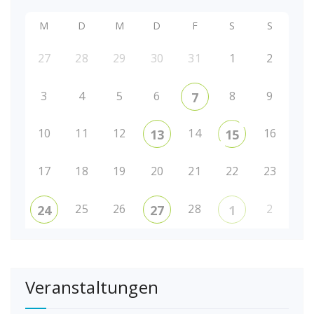
M
D
M
D
F
S
S
27
28
29
30
31
1
2
3
4
5
6
8
9
7
10
11
12
14
16
13
15
17
18
19
20
21
22
23
25
26
28
2
24
27
1
Veranstaltungen