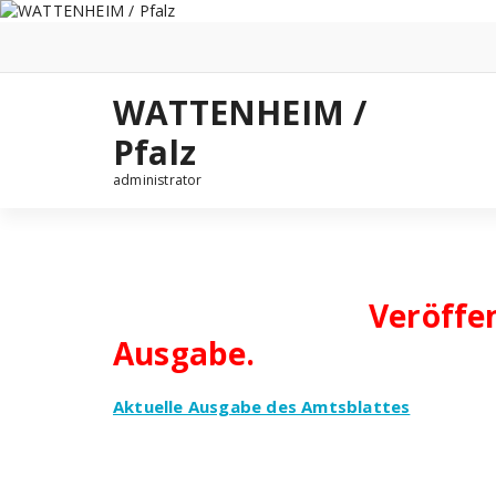
Zum
Inhalt
springen
WATTENHEIM /
Pfalz
administrator
Veröffe
Ausgabe.
Aktuelle Ausgabe des Amtsblattes