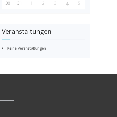
30
31
1
2
3
5
4
Veranstaltungen
Keine Veranstaltungen