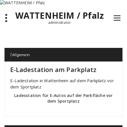
Zum
Inhalt
WATTENHEIM / Pfalz
springen
administrator
Allgemein
E-Ladestation am Parkplatz
E-Ladestation in Wattenheim auf dem Parkplatz vor
dem Sportplatz
Ladesstation für E-Autos auf der Parkfläche vor
dem Sportplatz