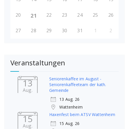
20
22
23
24
25
26
21
27
28
29
30
31
1
2
Veranstaltungen
Seniorenkaffee im August -
13
Seniorenkaffeeteam der kath.
Aug.
Gemeinde
13 Aug. 26
Wattenheim
Haxenfest beim ATSV Wattenheim
15
15 Aug. 26
Aug.