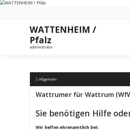
Zum
Inhalt
springen
WATTENHEIM /
Pfalz
administrator
Allgemein
Wattrumer für Wattrum (Wf
Sie benötigen Hilfe ode
Wir helfen ehrenamtlich bei: