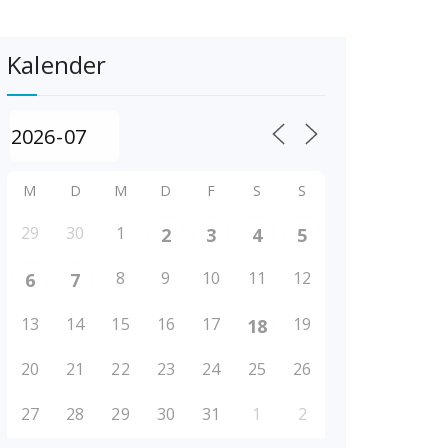
Kalender
M
D
M
D
F
S
S
29
30
1
2
3
4
5
8
9
10
11
12
6
7
13
14
15
16
17
19
18
20
21
22
23
24
25
26
27
28
29
30
31
1
2