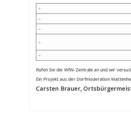
–
–
–
–
–
Rufen Sie die WfW-Zentrale an und wir versuc
Ein Projekt aus der Dorfmoderation Wattenhe
Carsten Brauer, Ortsbürgermeis