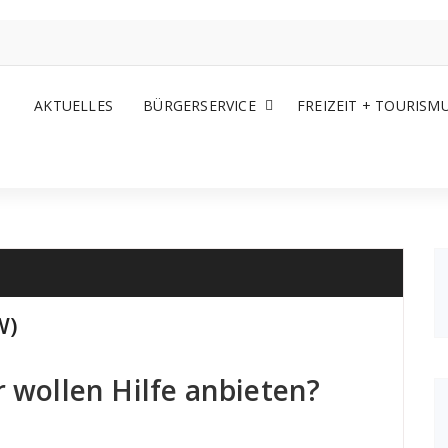
AKTUELLES
BÜRGERSERVICE
FREIZEIT + TOURISM
W)
r wollen Hilfe anbieten?