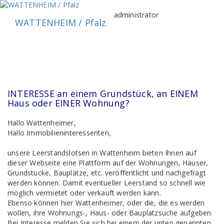
Zum
Inhalt
administrator
WATTENHEIM / Pfalz
springen
INTERESSE an einem Grundstück, an EINEM
Haus oder EINER Wohnung?
Hallo Wattenheimer,
Hallo Immobilieninteressenten,
unsere Leerstandslotsen in Wattenheim bieten Ihnen auf
dieser Webseite eine Plattform auf der Wohnungen, Häuser,
Grundstücke, Bauplätze, etc. veröffentlicht und nachgefragt
werden können. Damit eventueller Leerstand so schnell wie
möglich vermietet oder verkauft werden kann.
Ebenso können hier Wattenheimer, oder die, die es werden
wollen, ihre Wohnungs-, Haus- oder Bauplatzsuche aufgeben.
Bei Interesse melden Sie sich bei einem der unten genannten