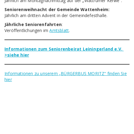
Jährlich am Montagnachmittag auf der „Wattrumer Kerwe“.
Seniorenweihnacht der Gemeinde Wattenheim:
Jährlich am dritten Advent in der Gemeindefesthalle.
Jährliche Seniorenfahrten
:
Veröffentlichungen im
Amtsblatt
.
Informationen zum Seniorenbeirat Leiningerland e.V.
>siehe hier
Informationen zu unserem „BÜRGERBUS MORITZ“ finden Sie
hier