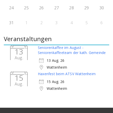
24
25
26
27
28
29
30
31
1
2
3
4
5
6
Veranstaltungen
Seniorenkaffee im August -
13
Seniorenkaffeeteam der kath. Gemeinde
Aug.
13 Aug. 26
Wattenheim
Haxenfest beim ATSV Wattenheim
15
15 Aug. 26
Aug.
Wattenheim