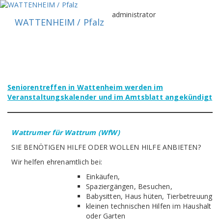
Zum
Inhalt
administrator
WATTENHEIM / Pfalz
springen
Seniorentreffen in Wattenheim werden im
Veranstaltungskalender und im Amtsblatt angekündigt
Wattrumer für Wattrum (WfW)
SIE BENÖTIGEN HILFE ODER WOLLEN HILFE ANBIETEN?
Wir helfen ehrenamtlich bei:
Einkäufen,
Spaziergängen, Besuchen,
Babysitten, Haus hüten, Tierbetreuung
kleinen technischen Hilfen im Haushalt
oder Garten