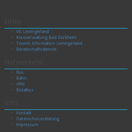
Links
VG Leiningerland
Kreisverwaltung Bad Dürkheim
Tourist-Information Leiningerland
Bereitschaftsdienste
Nahverkehr
Bus
Bahn
VRN
Eistalbus
Info
Kontakt
Datenschutzerklärung
Impressum