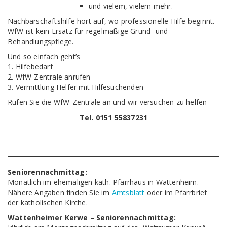
und vielem, vielem mehr.
Nachbarschaftshilfe hört auf, wo professionelle Hilfe beginnt.
WfW ist kein Ersatz für regelmäßige Grund- und
Behandlungspflege.
Und so einfach geht’s
1. Hilfebedarf
2. WfW-Zentrale anrufen
3. Vermittlung Helfer mit Hilfesuchenden
Rufen Sie die WfW-Zentrale an und wir versuchen zu helfen
Tel. 0151 55837231
Seniorennachmittag:
Monatlich im ehemaligen kath. Pfarrhaus in Wattenheim.
Nähere Angaben finden Sie im
Amtsblatt
oder im Pfarrbrief
der katholischen Kirche.
Wattenheimer Kerwe – Seniorennachmittag: