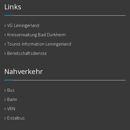
Links
VG Leiningerland
Kreisverwaltung Bad Dürkheim
Tourist-Information Leiningerland
Bereitschaftsdienste
Nahverkehr
Bus
Bahn
VRN
Eistalbus