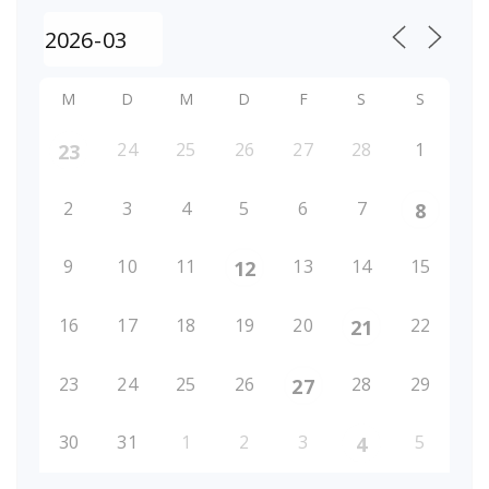
M
D
M
D
F
S
S
24
25
26
27
28
1
23
2
3
4
5
6
7
8
9
10
11
13
14
15
12
16
17
18
19
20
22
21
23
24
25
26
28
29
27
30
31
1
2
3
5
4