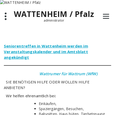
Zum
Inhalt
WATTENHEIM / Pfalz
springen
administrator
Seniorentreffen in Wattenheim werden im
Veranstaltungskalender und im Amtsblatt
angekündigt
Wattrumer für Wattrum (WfW)
SIE BENÖTIGEN HILFE ODER WOLLEN HILFE
ANBIETEN?
Wir helfen ehrenamtlich bei:
Einkäufen,
Spaziergängen, Besuchen,
Babysitten, Haus hüten, Tierbetreuung