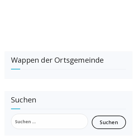
Wappen der Ortsgemeinde
Suchen
Suchen
nach: