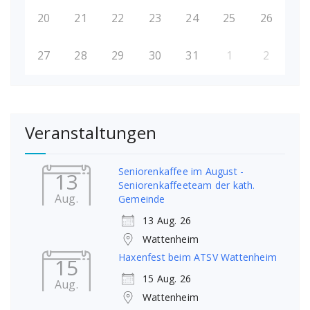
20
21
22
23
24
25
26
27
28
29
30
31
1
2
Veranstaltungen
Seniorenkaffee im August -
13
Seniorenkaffeeteam der kath.
Aug.
Gemeinde
13 Aug. 26
Wattenheim
Haxenfest beim ATSV Wattenheim
15
15 Aug. 26
Aug.
Wattenheim