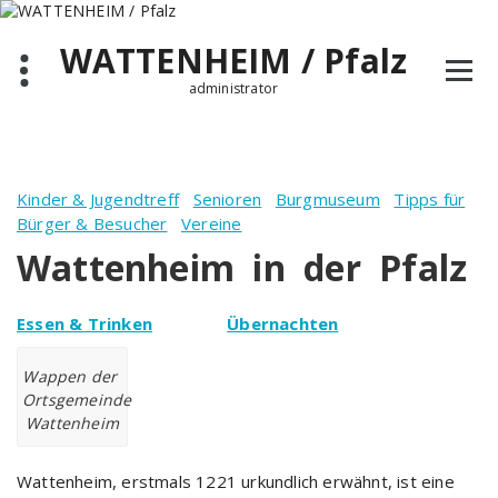
Zum
Inhalt
WATTENHEIM / Pfalz
springen
administrator
Kinder & Jugendtreff
Senioren
Burgmuseum
Tipps für
Bürger & Besucher
Vereine
Wattenheim in der Pfalz
Essen & Trinken
Übernachten
Wappen der
Ortsgemeinde
Wattenheim
Wattenheim, erstmals 1221 urkundlich erwähnt, ist eine