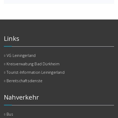
Links
VG Leiningerland
Kreisverwaltung Bad Dürkheim
Tourist-Information Leiningerland
Bereitschaftsdienste
Nahverkehr
Bus