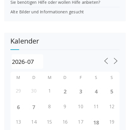
Sie benötigen Hilfe oder wollen Hilfe anbieten?
Alte Bilder und Informationen gesucht
Kalender
M
D
M
D
F
S
S
29
30
1
2
3
4
5
8
9
10
11
12
6
7
13
14
15
16
17
19
18