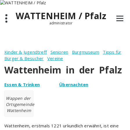
Zum
Inhalt
WATTENHEIM / Pfalz
springen
administrator
Kinder & Jugendtreff
Senioren
Burgmuseum
Tipps für
Bürger & Besucher
Vereine
Wattenheim in der Pfalz
Essen & Trinken
Übernachten
Wappen der
Ortsgemeinde
Wattenheim
Wattenheim, erstmals 1221 urkundlich erwähnt, ist eine