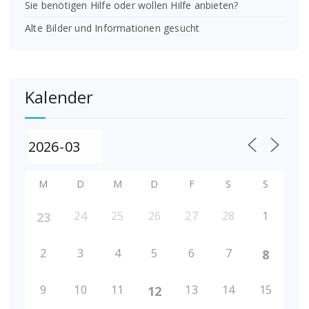
Sie benötigen Hilfe oder wollen Hilfe anbieten?
Alte Bilder und Informationen gesucht
Kalender
M
D
M
D
F
S
S
24
25
26
27
28
1
23
2
3
4
5
6
7
8
9
10
11
13
14
15
12