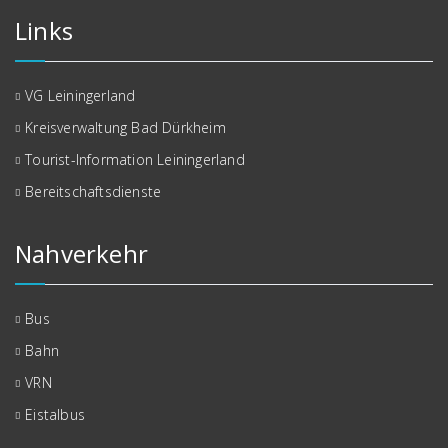
Links
VG Leiningerland
Kreisverwaltung Bad Dürkheim
Tourist-Information Leiningerland
Bereitschaftsdienste
Nahverkehr
Bus
Bahn
VRN
Eistalbus