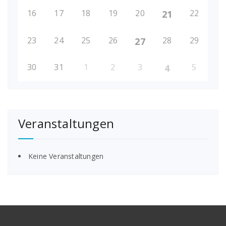
16
17
18
19
20
22
21
23
24
25
26
28
29
27
30
31
1
2
3
5
4
Veranstaltungen
Keine Veranstaltungen