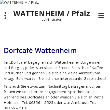
Zum
Inhalt
WATTENHEIM / Pfalz
springen
administrator
Dorfcafé Wattenheim
Im „Dorfcafé“ begegnen sich Wattenheimer Bürgerinnen
und Bürger, jeder Altersklasse. Freuen Sie sich auf Kaffee
und Kuchen und gönnen Sie sich eine kleine Auszeit vom
Alltag. Es erwarten Sie nicht nur interessante Gespräche…!
Falls auch Sie etwas zum Nachmittag beitragen möchten
freuen wir uns über Ihr Engagement. Sprechen Sie uns
während des Dorfcafés an oder wenden Sie sich an Petra
Hofmann, Tel. 06356 – 5525 oder Ute Armbrust, Tel.
06356 – 5101.