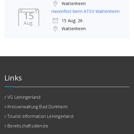
Wattenheim
Haxenfest beim ATSV Wattenheim
15
15 Aug. 26
Aug.
Wattenheim
Links
VG Leiningerland
Kreisverwaltung Bad Dürkheim
Tourist-Information Leiningerland
Bereitschaftsdienste