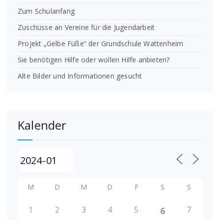
Zum Schulanfang
Zuschüsse an Vereine für die Jugendarbeit
Projekt „Gelbe Füße“ der Grundschule Wattenheim
Sie benötigen Hilfe oder wollen Hilfe anbieten?
Alte Bilder und Informationen gesucht
Kalender
M
D
M
D
F
S
S
1
2
3
4
5
7
6