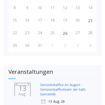
8
9
10
11
12
13
14
15
16
17
18
19
20
21
22
23
24
25
27
28
26
29
30
31
1
2
3
4
Veranstaltungen
Seniorenkaffee im August -
13
Seniorenkaffeeteam der kath.
Aug.
Gemeinde
13 Aug. 26