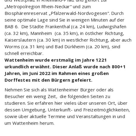
„Metropolregion Rhein-Neckar“ und zum
Biosphärenreservat „Pfälzerwald-Nordvogesen“. Durch
seine optimale Lage sind Sie in wenigen Minuten auf der
BAB 6. Die Städte Frankenthal (ca. 24 km), Ludwigshafen
(ca. 32 km), Mannheim (ca. 35 km), in östlicher Richtung,
Kaiserslautern (ca. 30 km) in westlicher Richtung, aber auch
Worms (ca. 31 km) und Bad Dürkheim (ca. 20 km), sind
schnell erreichbar.
Wattenheim wurde erstmalig im Jahre 1221
urkundlich erwähnt.
Dieser Anlaß wurde nach 800+1
Jahren, im Juni 2022 im Rahmen eines großen
Dorffestes mit den Bürgern gefeiert.
Nehmen Sie sich als Wattenheimer Bürger oder als
Besucher ein wenig Zeit, die folgenden Seiten zu
studieren. Sie erfahren hier vieles über unseren Ort, über
dessen Umgebung, Unterkunft- und Freizeitmöglichkeiten,
sowie über aktuelle Termine und Veranstaltungen in und
um Wattenheim herum.