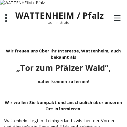
Zum
Inhalt
WATTENHEIM / Pfalz
springen
administrator
Wir freuen uns über Ihr Interesse, Wattenheim, auch
bekannt als
„Tor zum Pfälzer Wald“,
näher kennen zu lernen!
Wir wollen Sie kompakt und anschaulich über unseren
Ort informieren.
Wattenheim liegt im Leiningerland zwischen der Vorder-
und Westpfalz in Rheinland-Pfalz und gehört zur