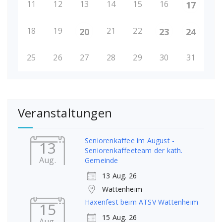
11
12
13
14
15
16
17
18
19
21
22
20
23
24
25
26
27
28
29
30
31
Veranstaltungen
Seniorenkaffee im August -
13
Seniorenkaffeeteam der kath.
Aug.
Gemeinde
13 Aug. 26
Wattenheim
Haxenfest beim ATSV Wattenheim
15
15 Aug. 26
Aug.