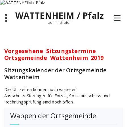
Zum
Inhalt
WATTENHEIM / Pfalz
springen
administrator
Vorgesehene Sitzungstermine
Ortsgemeinde Wattenheim 2019
Sitzungskalender der Ortsgemeinde
Wattenheim
Die Uhrzeiten können noch variieren!
Ausschuss-Sitzungen für Forst-, Sozialausschuss und
Rechnungsprüfung sind noch offen.
Wappen der Ortsgemeinde