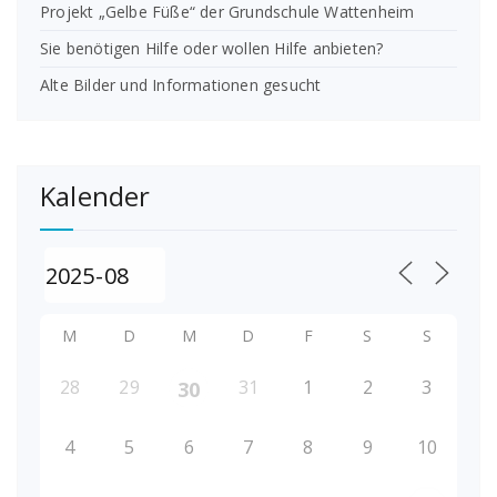
Projekt „Gelbe Füße“ der Grundschule Wattenheim
Sie benötigen Hilfe oder wollen Hilfe anbieten?
Alte Bilder und Informationen gesucht
Kalender
M
D
M
D
F
S
S
28
29
31
1
2
3
30
4
5
6
7
8
9
10