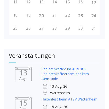
11
12
13
14
15
16
17
18
19
21
22
20
23
24
25
26
27
28
29
30
31
Veranstaltungen
Seniorenkaffee im August -
13
Seniorenkaffeeteam der kath.
Aug.
Gemeinde
13 Aug. 26
Wattenheim
Haxenfest beim ATSV Wattenheim
15
15 Aug. 26
Aug.