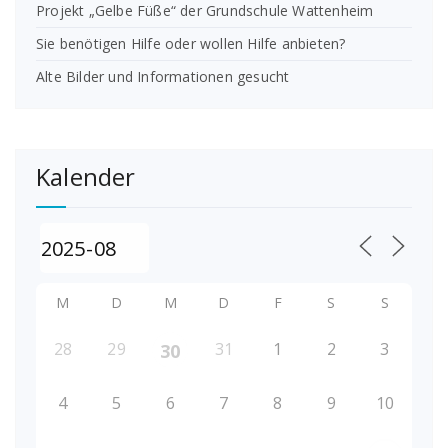
Projekt „Gelbe Füße“ der Grundschule Wattenheim
Sie benötigen Hilfe oder wollen Hilfe anbieten?
Alte Bilder und Informationen gesucht
Kalender
M
D
M
D
F
S
S
28
29
31
1
2
3
30
4
5
6
7
8
9
10