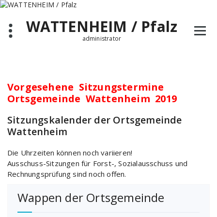
Zum
Inhalt
WATTENHEIM / Pfalz
springen
administrator
Vorgesehene Sitzungstermine
Ortsgemeinde Wattenheim 2019
Sitzungskalender der Ortsgemeinde
Wattenheim
Die Uhrzeiten können noch variieren!
Ausschuss-Sitzungen für Forst-, Sozialausschuss und
Rechnungsprüfung sind noch offen.
Wappen der Ortsgemeinde