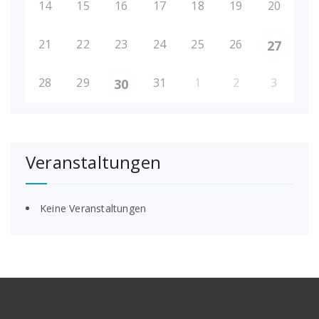
14
15
16
17
18
19
20
21
22
23
24
25
26
27
28
29
31
1
2
3
30
Veranstaltungen
Keine Veranstaltungen