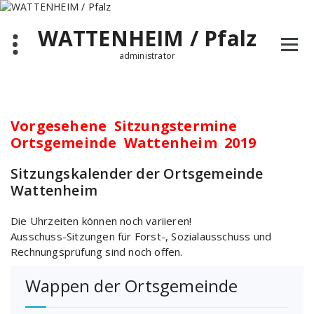
Zum
Inhalt
WATTENHEIM / Pfalz
springen
administrator
Vorgesehene Sitzungstermine
Ortsgemeinde Wattenheim 2019
Sitzungskalender der Ortsgemeinde
Wattenheim
Die Uhrzeiten können noch variieren!
Ausschuss-Sitzungen für Forst-, Sozialausschuss und
Rechnungsprüfung sind noch offen.
Wappen der Ortsgemeinde