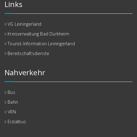
Links
VG Leiningerland
Kreisverwaltung Bad Dürkheim
Tourist-Information Leiningerland
Bereitschaftsdienste
Nahverkehr
Bus
Bahn
VRN
Eistalbus