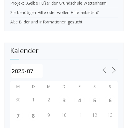
Projekt „Gelbe Füße“ der Grundschule Wattenheim
Sie benötigen Hilfe oder wollen Hilfe anbieten?
Alte Bilder und Informationen gesucht
Kalender
M
D
M
D
F
S
S
30
1
2
3
4
5
6
9
10
11
12
13
7
8