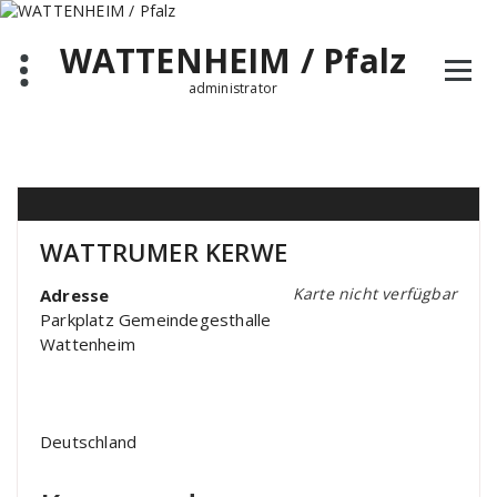
Zum
Inhalt
WATTENHEIM / Pfalz
springen
administrator
WATTRUMER KERWE
Karte nicht verfügbar
Adresse
Parkplatz Gemeindegesthalle
Wattenheim
Deutschland