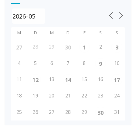
M
D
M
D
F
S
S
28
29
2
27
30
1
3
4
5
6
7
8
10
9
11
13
15
16
12
14
17
18
19
20
21
22
23
24
25
26
27
28
29
31
30