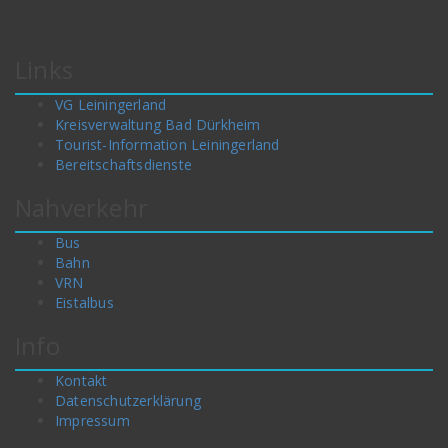
Links
VG Leiningerland
Kreisverwaltung Bad Dürkheim
Tourist-Information Leiningerland
Bereitschaftsdienste
Nahverkehr
Bus
Bahn
VRN
Eistalbus
Info
Kontakt
Datenschutzerklärung
Impressum