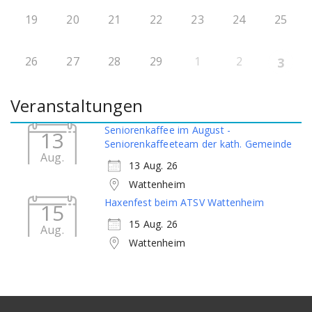
19
20
21
22
23
24
25
26
27
28
29
1
2
3
Veranstaltungen
Seniorenkaffee im August -
13
Seniorenkaffeeteam der kath. Gemeinde
Aug.
13 Aug. 26
Wattenheim
Haxenfest beim ATSV Wattenheim
15
15 Aug. 26
Aug.
Wattenheim