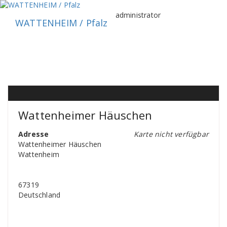
Zum
Inhalt
administrator
WATTENHEIM / Pfalz
springen
Wattenheimer Häuschen
Adresse
Karte nicht verfügbar
Wattenheimer Häuschen
Wattenheim
67319
Deutschland