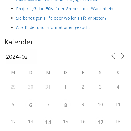
Projekt „Gelbe Füße“ der Grundschule Wattenheim
Sie benötigen Hilfe oder wollen Hilfe anbieten?
Alte Bilder und Informationen gesucht
Kalender
M
D
M
D
F
S
S
29
30
31
1
2
3
4
5
7
9
10
11
6
8
12
13
15
16
18
14
17