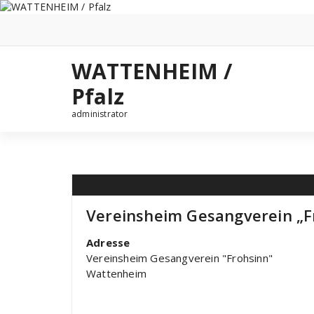
Zum
Inhalt
springen
WATTENHEIM /
Pfalz
administrator
Vereinsheim Gesangverein „F
Adresse
Vereinsheim Gesangverein "Frohsinn"
Wattenheim