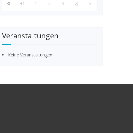
30
31
1
2
3
5
4
Veranstaltungen
Keine Veranstaltungen