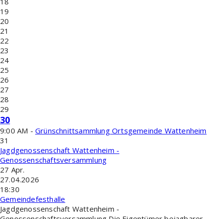
18
19
20
21
22
23
24
25
26
27
28
29
30
9:00 AM -
Grünschnittsammlung Ortsgemeinde Wattenheim
31
Jagdgenossenschaft Wattenheim -
Genossenschaftsversammlung
27
Apr.
27.04.2026
18:30
Gemeindefesthalle
Jagdgenossenschaft Wattenheim -
Genossenschaftsversammlung Die Eigentümer bejagbarer