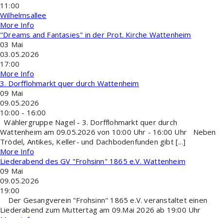
11:00
Wilhelmsallee
More Info
"Dreams and Fantasies" in der Prot. Kirche Wattenheim
03
Mai
03.05.2026
17:00
More Info
3. Dorfflohmarkt quer durch Wattenheim
09
Mai
09.05.2026
10:00 - 16:00
Wählergruppe Nagel - 3. Dorfflohmarkt quer durch
Wattenheim am 09.05.2026 von 10:00 Uhr - 16:00 Uhr Neben
Trödel, Antikes, Keller- und Dachbodenfunden gibt [...]
More Info
Liederabend des GV "Frohsinn" 1865 e.V. Wattenheim
09
Mai
09.05.2026
19:00
Der Gesangverein "Frohsinn" 1865 e.V. veranstaltet einen
Liederabend zum Muttertag am 09.Mai 2026 ab 19:00 Uhr