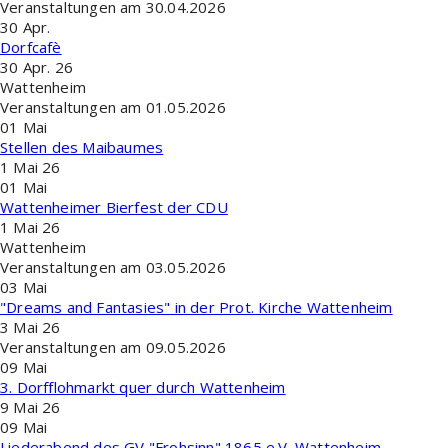
Veranstaltungen am 30.04.2026
30
Apr.
Dorfcafè
30 Apr. 26
Wattenheim
Veranstaltungen am 01.05.2026
01
Mai
Stellen des Maibaumes
1 Mai 26
01
Mai
Wattenheimer Bierfest der CDU
1 Mai 26
Wattenheim
Veranstaltungen am 03.05.2026
03
Mai
"Dreams and Fantasies" in der Prot. Kirche Wattenheim
3 Mai 26
Veranstaltungen am 09.05.2026
09
Mai
3. Dorfflohmarkt quer durch Wattenheim
9 Mai 26
09
Mai
Liederabend des GV "Frohsinn" 1865 e.V. Wattenheim