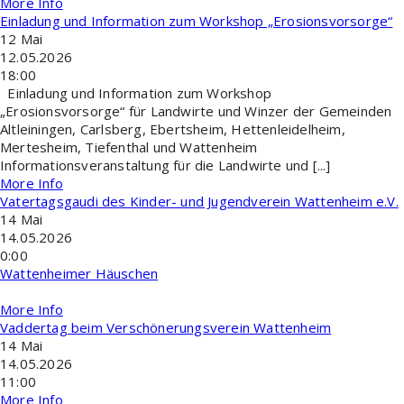
More Info
Einladung und Information zum Workshop „Erosionsvorsorge“
12
Mai
12.05.2026
18:00
Einladung und Information zum Workshop
„Erosionsvorsorge“ für Landwirte und Winzer der Gemeinden
Altleiningen, Carlsberg, Ebertsheim, Hettenleidelheim,
Mertesheim, Tiefenthal und Wattenheim
Informationsveranstaltung für die Landwirte und [...]
More Info
Vatertagsgaudi des Kinder- und Jugendverein Wattenheim e.V.
14
Mai
14.05.2026
0:00
Wattenheimer Häuschen
More Info
Vaddertag beim Verschönerungsverein Wattenheim
14
Mai
14.05.2026
11:00
More Info