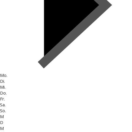
Mo.
Di.
Mi.
Do.
Fr.
Sa.
So.
M
D
M