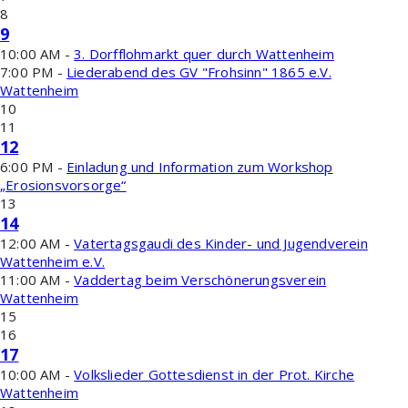
8
9
10:00 AM -
3. Dorfflohmarkt quer durch Wattenheim
7:00 PM -
Liederabend des GV "Frohsinn" 1865 e.V.
Wattenheim
10
11
12
6:00 PM -
Einladung und Information zum Workshop
„Erosionsvorsorge“
13
14
12:00 AM -
Vatertagsgaudi des Kinder- und Jugendverein
Wattenheim e.V.
11:00 AM -
Vaddertag beim Verschönerungsverein
Wattenheim
15
16
17
10:00 AM -
Volkslieder Gottesdienst in der Prot. Kirche
Wattenheim