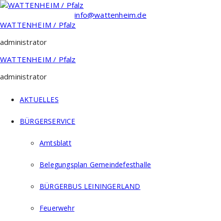
Zum
Inhalt
info@wattenheim.de
springen
WATTENHEIM / Pfalz
administrator
WATTENHEIM / Pfalz
administrator
AKTUELLES
BÜRGERSERVICE
Amtsblatt
Belegungsplan Gemeindefesthalle
BÜRGERBUS LEININGERLAND
Feuerwehr