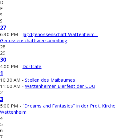
D
F
S
S
27
6:30 PM -
Jagdgenossenschaft Wattenheim -
Genossenschaftsversammlung
28
29
30
4:00 PM -
Dorfcafè
1
10:30 AM -
Stellen des Maibaumes
11:00 AM -
Wattenheimer Bierfest der CDU
2
3
5:00 PM -
"Dreams and Fantasies" in der Prot. Kirche
Wattenheim
4
5
6
7