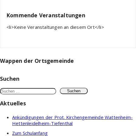
Kommende Veranstaltungen
<li>Keine Veranstaltungen an diesem Ort</li>
Wappen der Ortsgemeinde
Suchen
Suchen
nach:
Aktuelles
Ankündigungen der Prot. Kirchengemeinde Wattenheim-
Hettenleidelheim-Tiefenthal
Zum Schulanfang