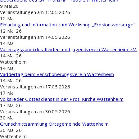
9 Mai 26
Veranstaltungen am 12.05.2026
12
Mai
Einladung und Information zum Workshop „Erosionsvorsorge“
12 Mai 26
Veranstaltungen am 14.05.2026
14
Mai
Vatertagsgaudi des Kinder- und Jugendverein Wattenheim e.V.
14 Mai 26
Wattenheim
14
Mai
Vaddertag beim Verschönerungsverein Wattenheim
14 Mai 26
Veranstaltungen am 17.05.2026
17
Mai
Volkslieder Gottesdienst in der Prot. Kirche Wattenheim
17 Mai 26
Veranstaltungen am 30.05.2026
30
Mai
Grünschnittsammlung Ortsgemeinde Wattenheim
30 Mai 26
Wattenheim