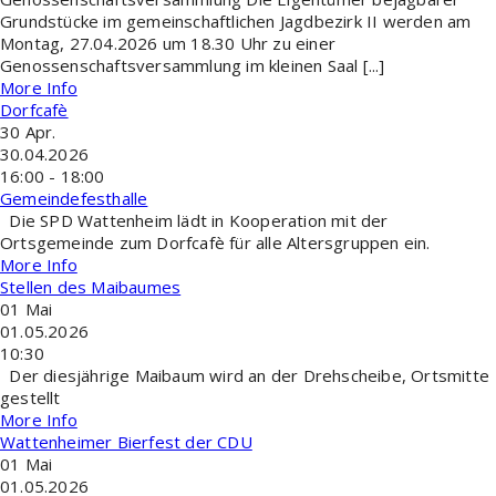
Grundstücke im gemeinschaftlichen Jagdbezirk II werden am
Montag, 27.04.2026 um 18.30 Uhr zu einer
Genossenschaftsversammlung im kleinen Saal [...]
More Info
Dorfcafè
30
Apr.
30.04.2026
16:00 - 18:00
Gemeindefesthalle
Die SPD Wattenheim lädt in Kooperation mit der
Ortsgemeinde zum Dorfcafè für alle Altersgruppen ein.
More Info
Stellen des Maibaumes
01
Mai
01.05.2026
10:30
Der diesjährige Maibaum wird an der Drehscheibe, Ortsmitte
gestellt
More Info
Wattenheimer Bierfest der CDU
01
Mai
01.05.2026