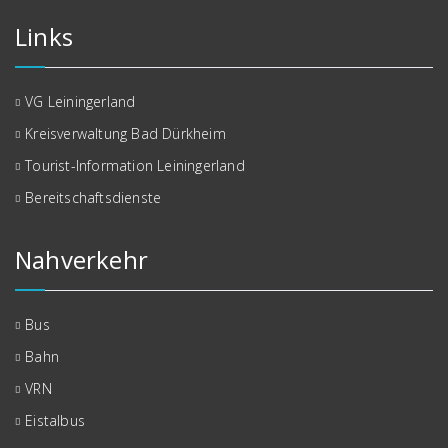
Links
VG Leiningerland
Kreisverwaltung Bad Dürkheim
Tourist-Information Leiningerland
Bereitschaftsdienste
Nahverkehr
Bus
Bahn
VRN
Eistalbus