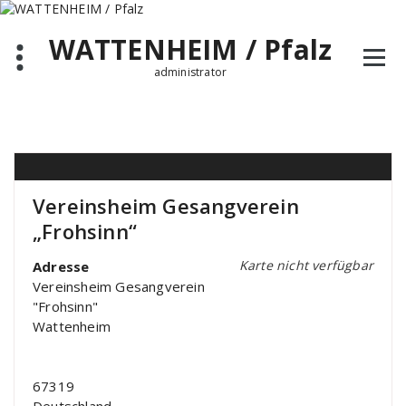
Zum
Inhalt
WATTENHEIM / Pfalz
springen
administrator
Vereinsheim Gesangverein
„Frohsinn“
Karte nicht verfügbar
Adresse
Vereinsheim Gesangverein
"Frohsinn"
Wattenheim
67319