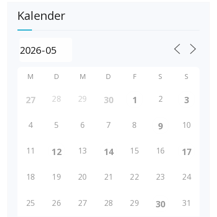
Kalender
M
D
M
D
F
S
S
28
29
2
27
30
1
3
4
5
6
7
8
10
9
11
13
15
16
12
14
17
18
19
20
21
22
23
24
25
26
27
28
29
31
30