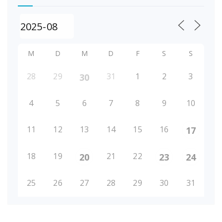
M
D
M
D
F
S
S
28
29
31
1
2
3
30
4
5
6
7
8
9
10
11
12
13
14
15
16
17
18
19
21
22
20
23
24
25
26
27
28
29
30
31