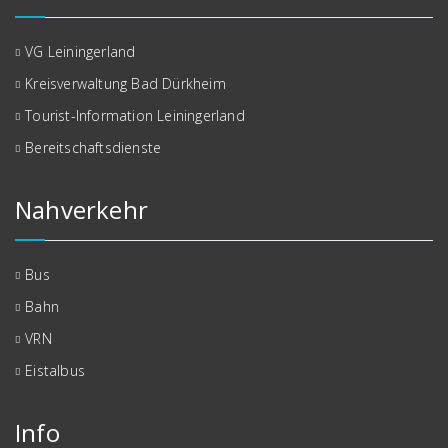
VG Leiningerland
Kreisverwaltung Bad Dürkheim
Tourist-Information Leiningerland
Bereitschaftsdienste
Nahverkehr
Bus
Bahn
VRN
Eistalbus
Info