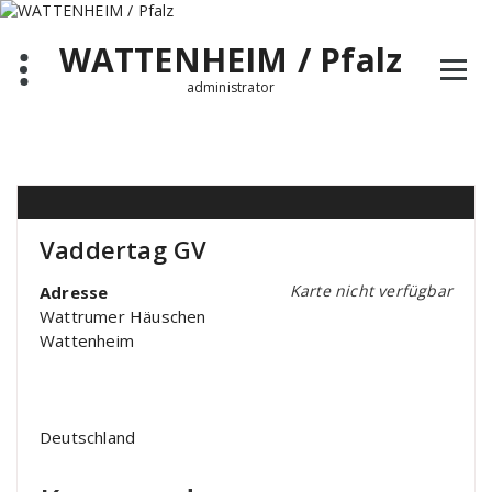
Zum
Inhalt
WATTENHEIM / Pfalz
springen
administrator
Vaddertag GV
Karte nicht verfügbar
Adresse
Wattrumer Häuschen
Wattenheim
Deutschland