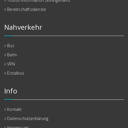
Tourist-Information Leiningerland
Bereitschaftsdienste
Nahverkehr
Bus
Bahn
VRN
Eistalbus
Info
Kontakt
Datenschutzerklärung
Impressum