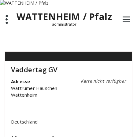
Zum
Inhalt
WATTENHEIM / Pfalz
springen
administrator
Vaddertag GV
Karte nicht verfügbar
Adresse
Wattrumer Häuschen
Wattenheim
Deutschland