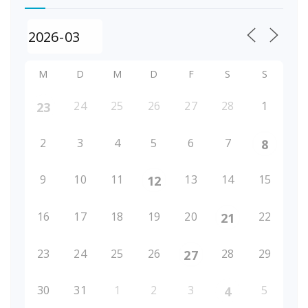
M
D
M
D
F
S
S
24
25
26
27
28
1
23
2
3
4
5
6
7
8
9
10
11
13
14
15
12
16
17
18
19
20
22
21
23
24
25
26
28
29
27
30
31
1
2
3
5
4