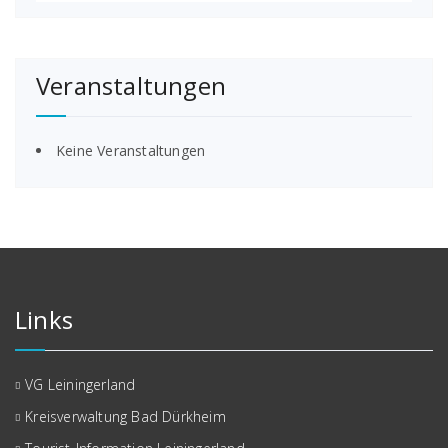
Veranstaltungen
Keine Veranstaltungen
Links
VG Leiningerland
Kreisverwaltung Bad Dürkheim