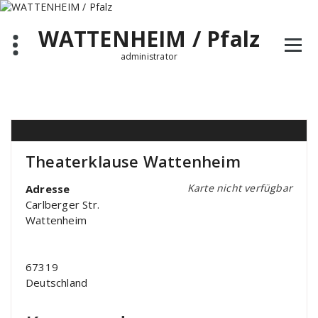
Zum
Inhalt
WATTENHEIM / Pfalz
springen
administrator
Theaterklause Wattenheim
Karte nicht verfügbar
Adresse
Carlberger Str.
Wattenheim
67319
Deutschland