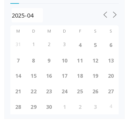
M
D
M
D
F
S
S
31
1
2
3
4
5
6
7
8
9
10
11
12
13
14
15
16
17
18
19
20
21
22
23
24
25
26
27
4
28
29
30
1
2
3