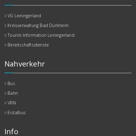
VG Leiningerland
Kreisverwaltung Bad Dürkheim
Tourist-Information Leiningerland
Bereitschaftsdienste
Nahverkehr
Bus
Bahn
VRN
Eistalbus
Info