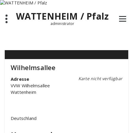
Zum
Inhalt
WATTENHEIM / Pfalz
springen
administrator
Wilhelmsallee
Karte nicht verfügbar
Adresse
VVW Wilhelmsallee
Wattenheim
Deutschland