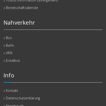
Tourist-Information Leiningerland
Bereitschaftsdienste
Nahverkehr
Bus
Bahn
VRN
Eistalbus
Info
Kontakt
Datenschutzerklärung
Impressum