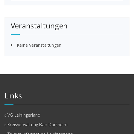
Veranstaltungen
Keine Veranstaltungen
Links
VG Leiningerland
Kreisverwaltung Bad Dürkheim