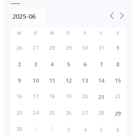
M
D
M
D
F
S
S
26
27
28
29
30
31
1
2
3
4
5
6
7
8
9
10
11
12
13
14
15
16
17
18
19
20
22
21
23
24
25
26
27
28
29
30
1
2
3
4
5
6