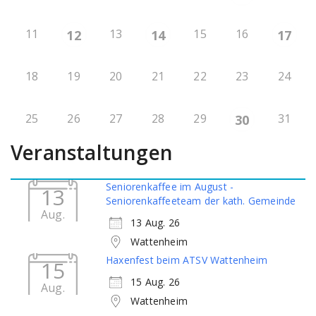
11
13
15
16
12
14
17
18
19
20
21
22
23
24
25
26
27
28
29
31
30
Veranstaltungen
Seniorenkaffee im August -
13
Seniorenkaffeeteam der kath. Gemeinde
Aug.
13 Aug. 26
Wattenheim
Haxenfest beim ATSV Wattenheim
15
15 Aug. 26
Aug.
Wattenheim