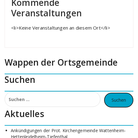
Kommende
Veranstaltungen
<li>Keine Veranstaltungen an diesem Ort</li>
Wappen der Ortsgemeinde
Suchen
Suchen
nach:
Aktuelles
Ankündigungen der Prot. Kirchengemeinde Wattenheim-
Hettenleidelheim-Tiefenthal