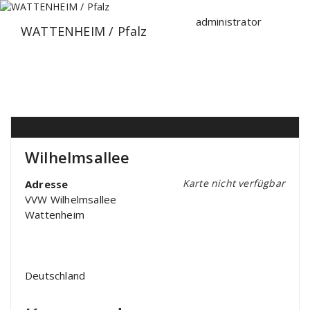
Zum
Inhalt
administrator
WATTENHEIM / Pfalz
springen
Wilhelmsallee
Karte nicht verfügbar
Adresse
VVW Wilhelmsallee
Wattenheim
Deutschland