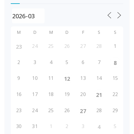
M
D
M
D
F
S
S
24
25
26
27
28
1
23
2
3
4
5
6
7
8
9
10
11
13
14
15
12
16
17
18
19
20
22
21
23
24
25
26
28
29
27
30
31
1
2
3
5
4