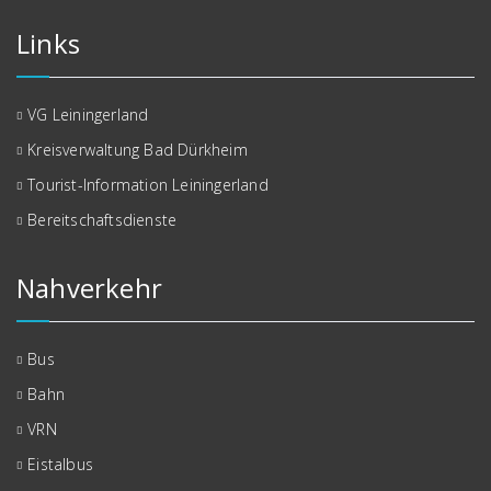
Links
VG Leiningerland
Kreisverwaltung Bad Dürkheim
Tourist-Information Leiningerland
Bereitschaftsdienste
Nahverkehr
Bus
Bahn
VRN
Eistalbus