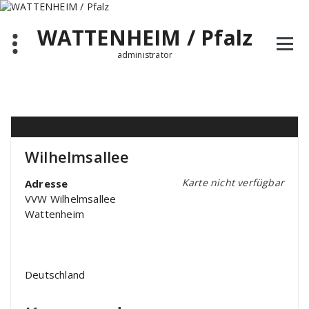
Zum
Inhalt
WATTENHEIM / Pfalz
springen
administrator
Wilhelmsallee
Karte nicht verfügbar
Adresse
VVW Wilhelmsallee
Wattenheim
Deutschland