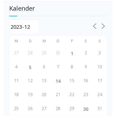
Kalender
M
D
M
D
F
S
S
27
28
29
30
2
3
1
4
6
7
8
9
10
5
11
12
13
15
16
17
14
18
19
20
21
22
23
24
25
26
27
28
29
31
30