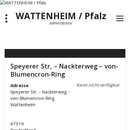
Zum
Inhalt
WATTENHEIM / Pfalz
springen
administrator
Speyerer Str, – Nackterweg – von-
Blumencron-Ring
Karte nicht verfügbar
Adresse
Speyerer Str. - Nackterweg -
von-Blumencron-Ring
Wattenheim
67319