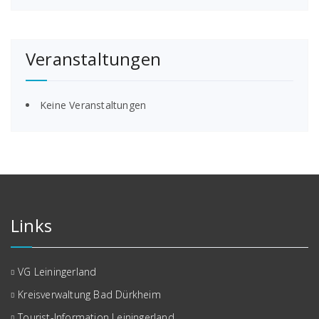
Veranstaltungen
Keine Veranstaltungen
Links
VG Leiningerland
Kreisverwaltung Bad Dürkheim
Tourist-Information Leiningerland