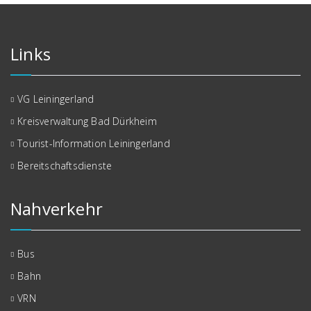
Links
VG Leiningerland
Kreisverwaltung Bad Dürkheim
Tourist-Information Leiningerland
Bereitschaftsdienste
Nahverkehr
Bus
Bahn
VRN