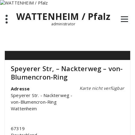
Zum
Inhalt
WATTENHEIM / Pfalz
springen
administrator
Speyerer Str, – Nackterweg – von-
Blumencron-Ring
Karte nicht verfügbar
Adresse
Speyerer Str. - Nackterweg -
von-Blumencron-Ring
Wattenheim
67319