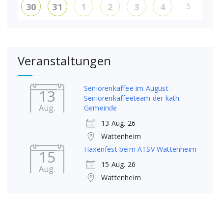
5
30
31
1
2
3
4
Veranstaltungen
Seniorenkaffee im August -
13
Seniorenkaffeeteam der kath.
Aug.
Gemeinde
13 Aug. 26
Wattenheim
Haxenfest beim ATSV Wattenheim
15
15 Aug. 26
Aug.
Wattenheim