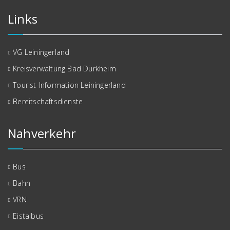
Links
VG Leiningerland
Kreisverwaltung Bad Dürkheim
Tourist-Information Leiningerland
Bereitschaftsdienste
Nahverkehr
Bus
Bahn
VRN
Eistalbus