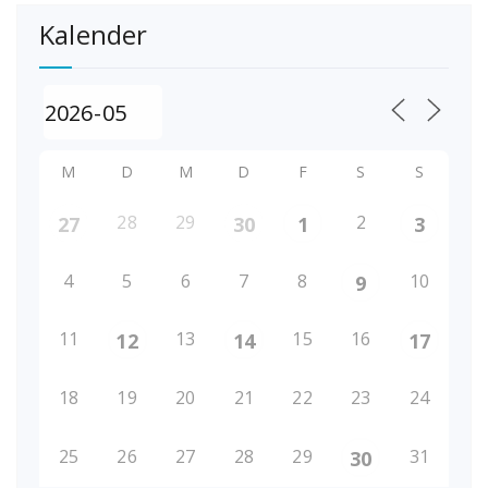
Kalender
M
D
M
D
F
S
S
28
29
2
27
30
1
3
4
5
6
7
8
10
9
11
13
15
16
12
14
17
18
19
20
21
22
23
24
25
26
27
28
29
31
30