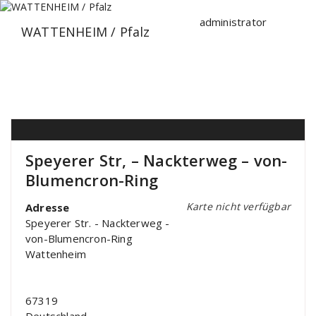
Zum
Inhalt
administrator
WATTENHEIM / Pfalz
springen
Speyerer Str, – Nackterweg – von-
Blumencron-Ring
Karte nicht verfügbar
Adresse
Speyerer Str. - Nackterweg -
von-Blumencron-Ring
Wattenheim
67319