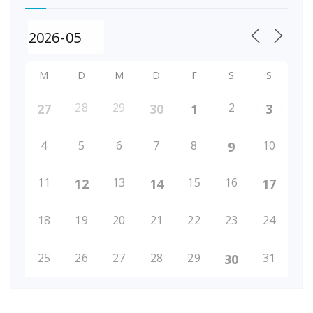
M
D
M
D
F
S
S
28
29
2
27
30
1
3
4
5
6
7
8
10
9
11
13
15
16
12
14
17
18
19
20
21
22
23
24
25
26
27
28
29
31
30