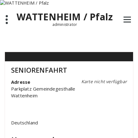
Zum
Inhalt
WATTENHEIM / Pfalz
springen
administrator
SENIORENFAHRT
Karte nicht verfügbar
Adresse
Parkplatz Gemeindegesthalle
Wattenheim
Deutschland