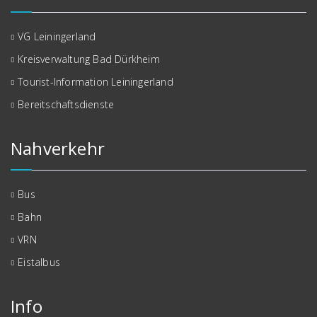
VG Leiningerland
Kreisverwaltung Bad Dürkheim
Tourist-Information Leiningerland
Bereitschaftsdienste
Nahverkehr
Bus
Bahn
VRN
Eistalbus
Info