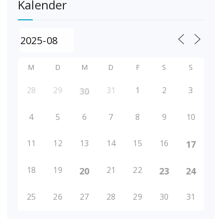
Kalender
M
D
M
D
F
S
S
28
29
31
1
2
3
30
4
5
6
7
8
9
10
11
12
13
14
15
16
17
18
19
21
22
20
23
24
25
26
27
28
29
30
31