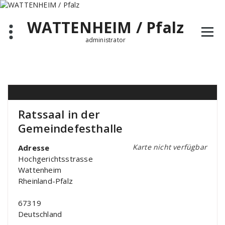
Zum
Inhalt
WATTENHEIM / Pfalz
springen
administrator
Ratssaal in der
Gemeindefesthalle
Karte nicht verfügbar
Adresse
Hochgerichtsstrasse
Wattenheim
Rheinland-Pfalz
67319
Deutschland