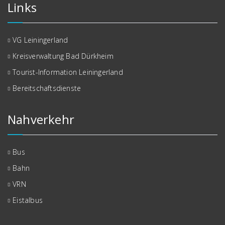
Links
VG Leiningerland
Kreisverwaltung Bad Dürkheim
Tourist-Information Leiningerland
Bereitschaftsdienste
Nahverkehr
Bus
Bahn
VRN
Eistalbus