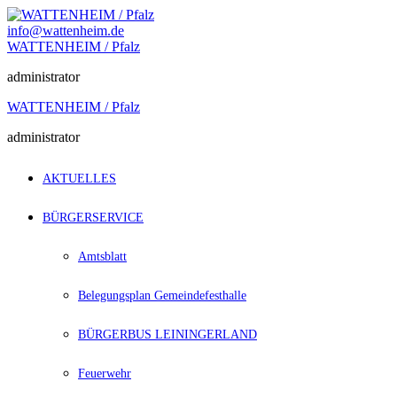
Zum
Inhalt
info@wattenheim.de
springen
WATTENHEIM / Pfalz
administrator
WATTENHEIM / Pfalz
administrator
AKTUELLES
BÜRGERSERVICE
Amtsblatt
Belegungsplan Gemeindefesthalle
BÜRGERBUS LEININGERLAND
Feuerwehr