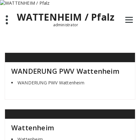
Zum
Inhalt
WATTENHEIM / Pfalz
springen
administrator
WANDERUNG PWV Wattenheim
WANDERUNG PWV Wattenheim
Wattenheim
Wattenheim