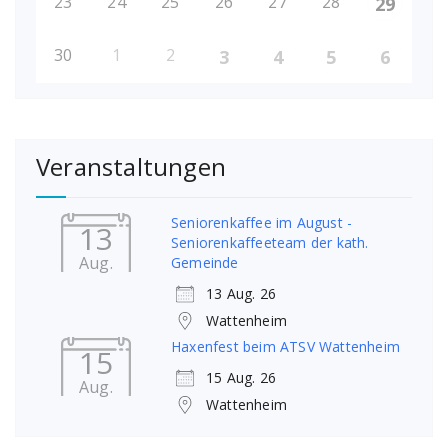
23
24
25
26
27
28
29
30
1
2
3
4
5
6
Veranstaltungen
Seniorenkaffee im August -
13
Seniorenkaffeeteam der kath.
Aug.
Gemeinde
13 Aug. 26
Wattenheim
Haxenfest beim ATSV Wattenheim
15
15 Aug. 26
Aug.
Wattenheim