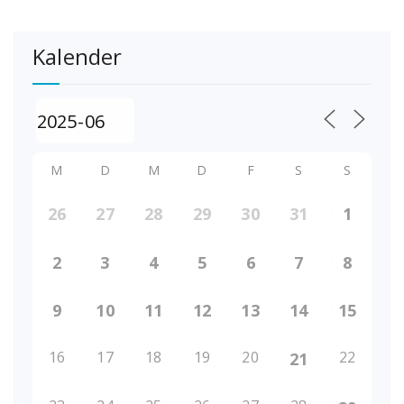
Kalender
M
D
M
D
F
S
S
26
27
28
29
30
31
1
2
3
4
5
6
7
8
9
10
11
12
13
14
15
16
17
18
19
20
22
21