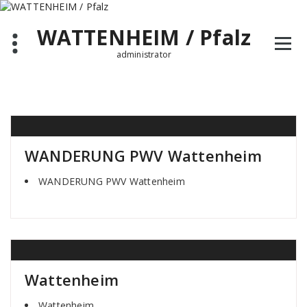
Zum
Inhalt
WATTENHEIM / Pfalz
springen
administrator
WANDERUNG PWV Wattenheim
WANDERUNG PWV Wattenheim
Wattenheim
Wattenheim