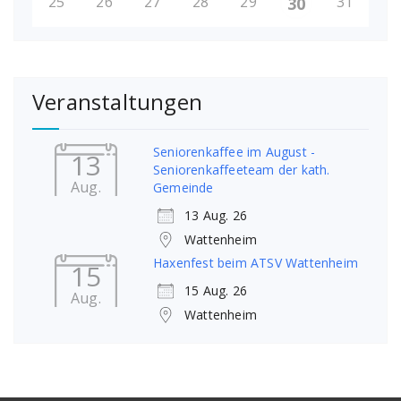
25
26
27
28
29
31
30
Veranstaltungen
Seniorenkaffee im August -
13
Seniorenkaffeeteam der kath.
Aug.
Gemeinde
13 Aug. 26
Wattenheim
Haxenfest beim ATSV Wattenheim
15
15 Aug. 26
Aug.
Wattenheim