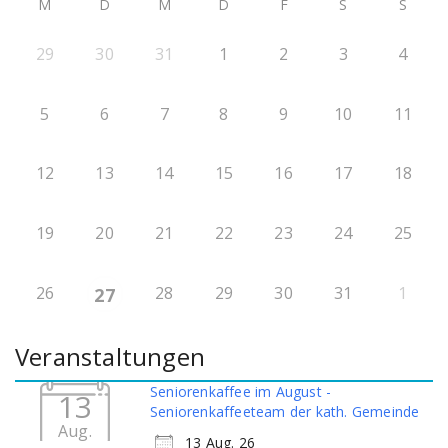
M
D
M
D
F
S
S
29
30
31
1
2
3
4
5
6
7
8
9
10
11
12
13
14
15
16
17
18
19
20
21
22
23
24
25
26
28
29
30
31
1
27
Veranstaltungen
Seniorenkaffee im August -
13
Seniorenkaffeeteam der kath. Gemeinde
Aug.
13 Aug. 26